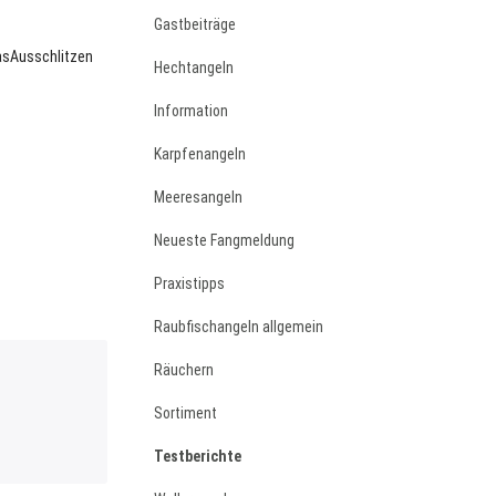
Gastbeiträge
asAusschlitzen
Hechtangeln
Information
Karpfenangeln
Meeresangeln
Neueste Fangmeldung
Praxistipps
Raubfischangeln allgemein
Räuchern
Sortiment
Testberichte