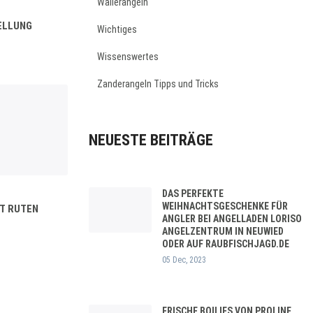
Wallerangeln
ELLUNG
Wichtiges
Wissenswertes
Zanderangeln Tipps und Tricks
NEUESTE BEITRÄGE
DAS PERFEKTE
WEIHNACHTSGESCHENKE FÜR
T RUTEN
ANGLER BEI ANGELLADEN LORISO
ANGELZENTRUM IN NEUWIED
ODER AUF RAUBFISCHJAGD.DE
05 Dec, 2023
FRISCHE BOILIES VON PROLINE