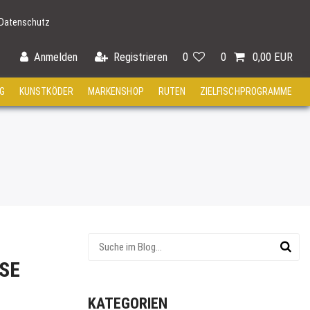
Datenschutz
Anmelden
Registrieren
0
0
0,00 EUR
G
KUNSTKÖDER
MARKENSHOP
RUTEN
ZIELFISCHPROGRAMME
SE
KATEGORIEN