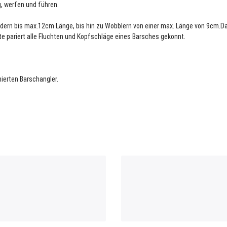
, werfen und führen.
ern bis max.12cm Länge, bis hin zu Wobblern von einer max. Länge von 9cm.D
Rute pariert alle Fluchten und Kopfschläge eines Barsches gekonnt.
ierten Barschangler.