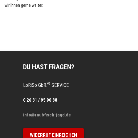
wir Ihnen gerne weiter.
DU HAST FRAGEN?
®
LoRiSo GbR.
SERVICE
0 26 31 / 95 90 88
info@raubfisch-jagd.de
WIDERRUF EINREICHEN