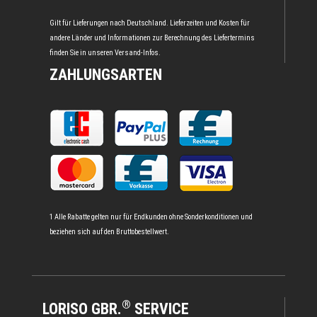
Gilt für Lieferungen nach Deutschland. Lieferzeiten und Kosten für
andere Länder und Informationen zur Berechnung des Liefertermins
finden Sie in unseren
Versand-Infos
.
ZAHLUNGSARTEN
1 Alle Rabatte gelten nur für Endkunden ohne Sonderkonditionen und
beziehen sich auf den Bruttobestellwert.
®
LORISO GBR.
SERVICE