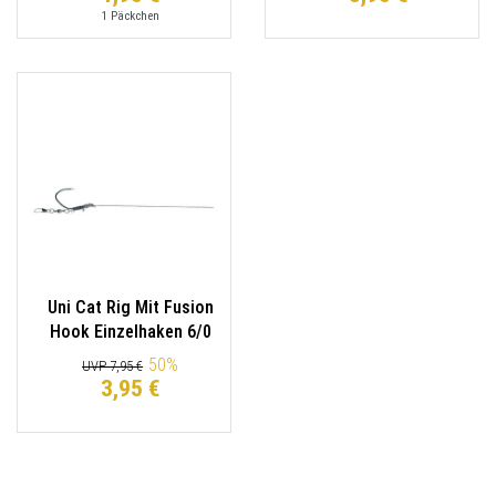
1
Päckchen
Uni Cat Rig Mit Fusion
Hook Einzelhaken 6/0
50
%
UVP 7,95 €
3,95 €