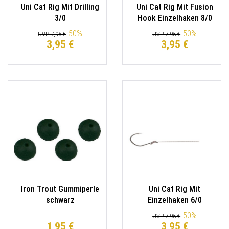
Uni Cat Rig Mit Drilling
Uni Cat Rig Mit Fusion
3/0
Hook Einzelhaken 8/0
50
%
50
%
UVP 7,95 €
UVP 7,95 €
3,95 €
3,95 €
Iron Trout Gummiperle
Uni Cat Rig Mit
schwarz
Einzelhaken 6/0
50
%
UVP 7,95 €
1,95 €
3,95 €