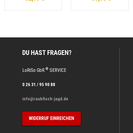
DU HAST FRAGEN?
®
LoRiSo GbR.
SERVICE
0 26 31 / 95 90 88
info@raubfisch-jagd.de
WIDERRUF EINREICHEN