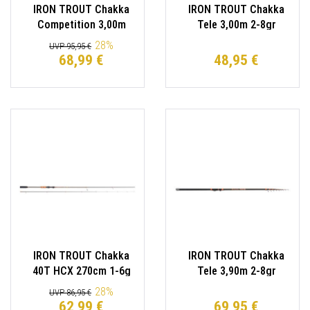
IRON TROUT Chakka
IRON TROUT Chakka
Competition 3,00m
Tele 3,00m 2-8gr
Forellenrute
Forellenrute
28
%
UVP 95,95 €
68,99 €
48,95 €
IRON TROUT Chakka
IRON TROUT Chakka
40T HCX 270cm 1-6g
Tele 3,90m 2-8gr
Forellenrute
Forellenrute
28
%
UVP 86,95 €
62,99 €
69,95 €