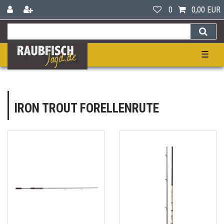
0
0,00 EUR
☰
IRON TROUT FORELLENRUTE