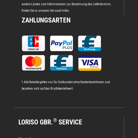
andere Länder und Informationen zur Berechnung des Liefertermins
finden Sie in unseren
Versand-Infos
.
ZAHLUNGSARTEN
1 Alle Rabatte gelten nur für Endkunden ohne Sonderkonditionen und
beziehen sich auf den Bruttobestellwert.
®
LORISO GBR.
SERVICE