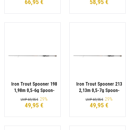
66,95 €
58,95 €
Iron Trout Spooner 198
Iron Trout Spooner 213
1,98m 0,5-6g Spoon-
2,13m 0,5-7g Spoon-
Rute Spinnrute
Rute Spinnrute
29
%
29
%
UVP 69,95 €
UVP 69,95 €
49,95 €
49,95 €