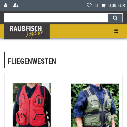
0
0,00 EUR
☰
FLIEGENWESTEN