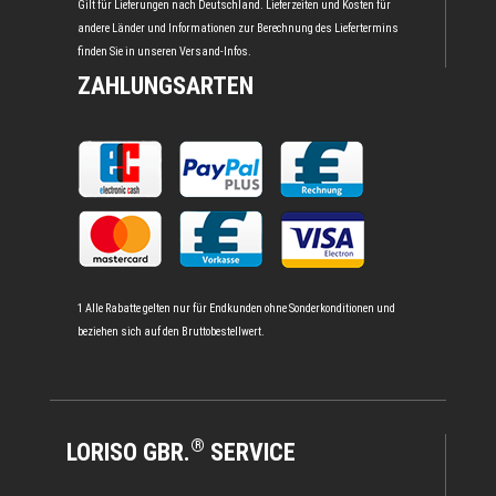
Gilt für Lieferungen nach Deutschland. Lieferzeiten und Kosten für
andere Länder und Informationen zur Berechnung des Liefertermins
finden Sie in unseren
Versand-Infos
.
ZAHLUNGSARTEN
1 Alle Rabatte gelten nur für Endkunden ohne Sonderkonditionen und
beziehen sich auf den Bruttobestellwert.
®
LORISO GBR.
SERVICE