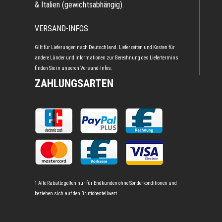
& Italien (gewichtsabhängig).
VERSAND-INFOS
Gilt für Lieferungen nach Deutschland. Lieferzeiten und Kosten für
andere Länder und Informationen zur Berechnung des Liefertermins
finden Sie in unseren
Versand-Infos
.
ZAHLUNGSARTEN
1 Alle Rabatte gelten nur für Endkunden ohne Sonderkonditionen und
beziehen sich auf den Bruttobestellwert.