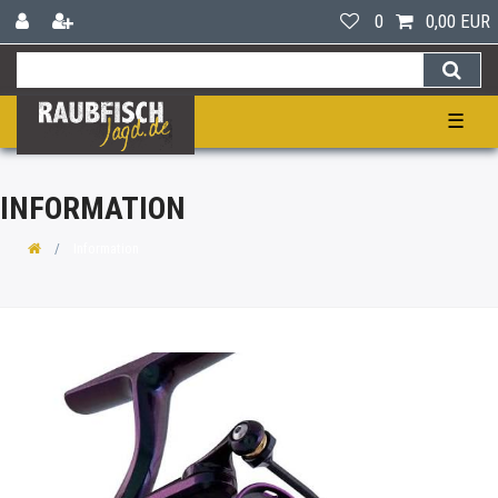
0
0,00 EUR
☰
INFORMATION
Information