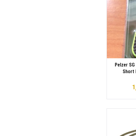
Pelzer SG 
Short 
1