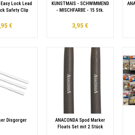
Easy Lock Lead
KUNSTMAIS - SCHWIMMEND
ANA
ück Safety Clip
- MISCHFARBE - 15 Stk.
,95 €
3,95 €
er Disgorger
ANACONDA Spod Marker
Floats Set mit 2 Stück
Ü