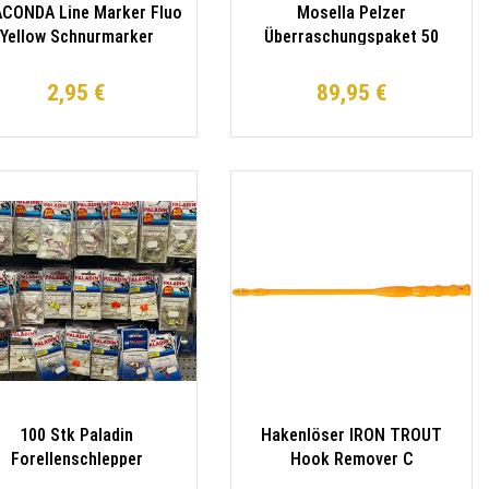
CONDA Line Marker Fluo
Mosella Pelzer
Yellow Schnurmarker
Überraschungspaket 50
Päckchen Karpfenzubehör
2,95 €
89,95 €
100 Stk Paladin
Hakenlöser IRON TROUT
Forellenschlepper
Hook Remover C
berraschungspaket 50