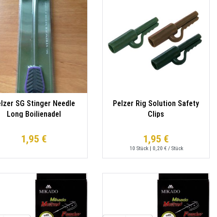
lzer SG Stinger Needle
Pelzer Rig Solution Safety
Long Boilienadel
Clips
1,95 €
1,95 €
10
Stück
| 0,20 € / Stück