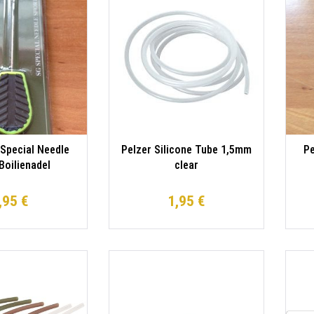
Special Needle
Pelzer Silicone Tube 1,5mm
Pe
Boilienadel
clear
,95 €
1,95 €