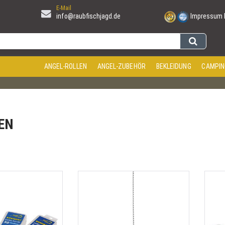
E-Mail
info@raubfischjagd.de
Impressum
ANGEL-ROLLEN
ANGEL-ZUBEHÖR
BEKLEIDUNG
CAMPIN
EN