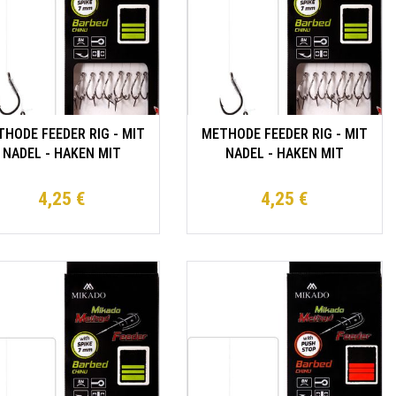
HODE FEEDER RIG - MIT
METHODE FEEDER RIG - MIT
NADEL - HAKEN MIT
NADEL - HAKEN MIT
DERHAKEN GRÖSSE 10 /
WIDERHAKEN GRÖSSE 12 /
hnur: 0.23mm/10cm - 8
Schnur: 0.23mm/10cm - 8
4,25 €
4,25 €
Stk.
Stk.