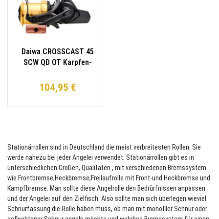
Daiwa CROSSCAST 45
SCW QD OT Karpfen-
Rolle 530m/0,35mm
Angel-Rolle Big Pit
104,95 €
Stationärrollen sind in Deutschland die meist verbreitesten Rollen. Sie
werde nahezu bei jeder Angelei verwendet. Stationärrollen gibt es in
unterschiedlichen Größen, Qualitäten , mit verschiedenen Bremssystem
wie Frontbremse,Heckbremse,Freilaufrolle mit Front-und Heckbremse und
Kampfbremse. Man sollte diese Angelrolle den Bedrürfnissen anpassen
und der Angelei auf den Zielfisch. Also sollte man sich überlegen wieviel
Schnurfassung die Rolle haben muss, ob man mit monofiler Schnur oder
geflochtener Schnur angeln möchte und welches Bremssystem für einen