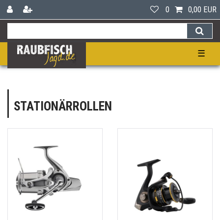
0
0,00 EUR
☰
STATIONÄRROLLEN