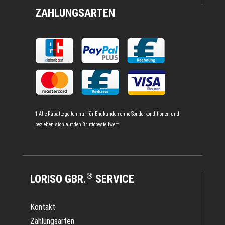
ZAHLUNGSARTEN
1 Alle Rabatte gelten nur für Endkunden ohne Sonderkonditionen und
beziehen sich auf den Bruttobestellwert.
®
LORISO GBR.
SERVICE
Kontakt
Zahlungsarten