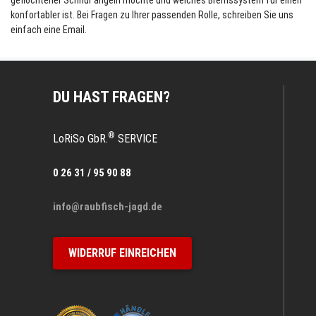
konfortabler ist. Bei Fragen zu Ihrer passenden Rolle, schreiben Sie uns
einfach eine Email.
DU HAST FRAGEN?
®
LoRiSo GbR.
SERVICE
0 26 31 / 95 90 88
info@raubfisch-jagd.de
WIDERRUF EINREICHEN