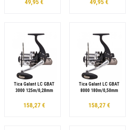
49,95 €
49,95 €
Tica Galant LC GBAT
Tica Galant LC GBAT
3000 125m/0,28mm
8000 180m/0,50mm
Longcast Rolle
Longcast Rolle
158,27 €
158,27 €