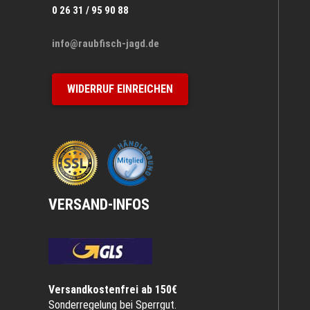
0 26 31 / 95 90 88
info@raubfisch-jagd.de
WIDERRUF EINREICHEN
VERSAND-INFOS
Versandkostenfrei ab 150€
Sonderregelung bei Sperrgut.