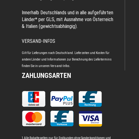
Innerhalb Deutschlands und in alle aufgeführten
Länder* per GLS, mit Ausnahme von Österreich
& Italien (gewichtsabhängig).
VERSAND-INFOS
Gilt für Lieferungen nach Deutschland. Lieferzeiten und Kosten für
andere Länder und Informationen zur Berechnung des Liefertermins
finden Sie in unseren
Versand-Infos
.
ZAHLUNGSARTEN
1 Alle Rabatte gelten nur für Endkunden ohne Sonderkonditionen und