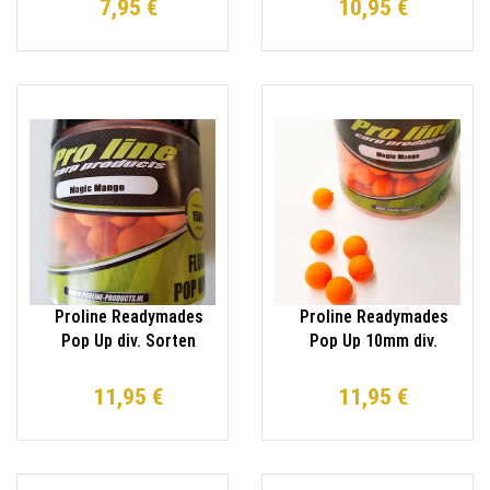
7,95 €
10,95 €
Proline Readymades
Proline Readymades
Pop Up div. Sorten
Pop Up 10mm div.
Karpfen
Sorten Karpfen
11,95 €
11,95 €