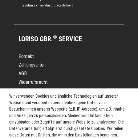
beziehen sich auf den Bruttobestellwert.
®
LORISO GBR.
SERVICE
Kontakt
Zahlungsarten
AGB
Widerrufsrecht
Impressum
Wir verwenden Cookies und ähnliche Technologien auf unserer
Datenschutz
Website und verarbeiten personenbezogene Daten von
Batterieverordnung
Besucher:innen unserer Webseite (z.B. IP-Adresse), um z.B. Inhalte
und Anzeigen zu personalisieren, Medien von Drittanbietern
Versand
einzubinden oder Zugriffe auf unsere Website zu analysieren. Die
Blog
Datenverarbeitung erfolgt erst durch gesetzte Cookies. Wir teilen
TOP-KATEGORIEN
diese Daten mit Dritten, die wir in den Einstellungen benennen.