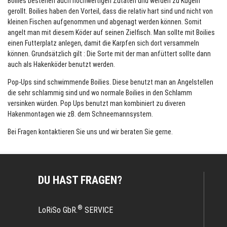
Boilies bestehen auch hochwertigen Zutaten und werden zu Kugeln
gerollt. Boilies haben den Vorteil, dass die relativ hart sind und nicht von
kleinen Fischen aufgenommen und abgenagt werden können. Somit
angelt man mit diesem Köder auf seinen Zielfisch. Man sollte mit Boilies
einen Futterplatz anlegen, damit die Karpfen sich dort versammeln
können. Grundsätzlich gilt : Die Sorte mit der man anfüttert sollte dann
auch als Hakenköder benutzt werden.
Pop-Ups sind schwimmende Boilies. Diese benutzt man an Angelstellen
die sehr schlammig sind und wo normale Boilies in den Schlamm
versinken würden. Pop Ups benutzt man kombiniert zu diveren
Hakenmontagen wie zB. dem Schneemannsystem.
Bei Fragen kontaktieren Sie uns und wir beraten Sie gerne.
DU HAST FRAGEN?
®
LoRiSo GbR.
SERVICE