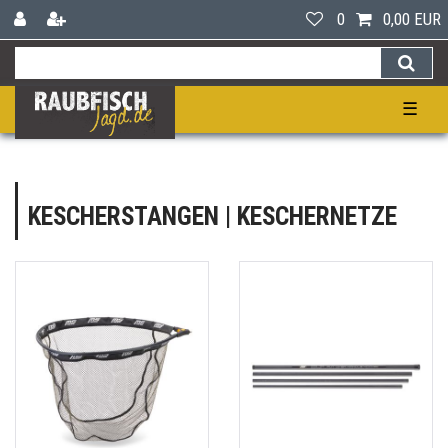
0
0,00 EUR
☰
KESCHERSTANGEN | KESCHERNETZE