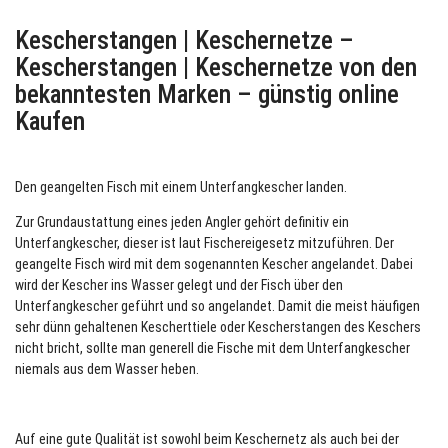
Kescherstangen | Keschernetze –
Kescherstangen | Keschernetze von den
bekanntesten Marken – günstig online
Kaufen
Den geangelten Fisch mit einem
Unterfangkescher
landen.
Zur Grundaustattung eines jeden Angler gehört definitiv ein
Unterfangkescher
, dieser ist laut Fischereigesetz mitzuführen. Der
geangelte Fisch wird mit dem sogenannten
Kescher
angelandet. Dabei
wird der
Kescher
ins Wasser gelegt und der Fisch über den
Unterfangkescher
geführt und so angelandet. Damit die meist häufigen
sehr dünn gehaltenen
Kescherttiele
oder
Kescherstangen
des
Keschers
nicht bricht, sollte man generell die Fische mit dem Unterfangkescher
niemals aus dem Wasser heben.
Auf eine gute Qualität ist sowohl beim
Keschernetz
als auch bei der