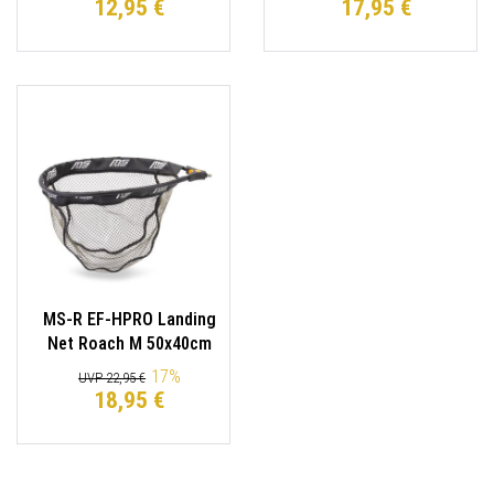
12,95 €
17,95 €
MS-R EF-HPRO Landing
Net Roach M 50x40cm
Kescherkopf
17
%
UVP 22,95 €
18,95 €