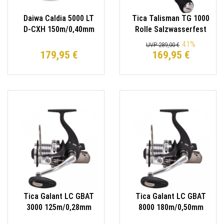
Daiwa Caldia 5000 LT
Tica Talisman TG 1000
D-CXH 150m/0,40mm
Rolle Salzwasserfest
Spinnrolle
41
%
UVP 289,00 €
179,95 €
169,95 €
Tica Galant LC GBAT
Tica Galant LC GBAT
3000 125m/0,28mm
8000 180m/0,50mm
Longcast Rolle
Longcast Rolle