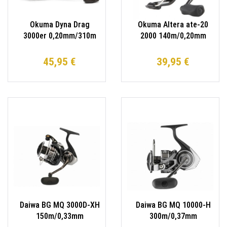
Okuma Dyna Drag
Okuma Altera ate-20
3000er 0,20mm/310m
2000 140m/0,20mm
Freerunner
Spinnrolle
Freilaufrolle
45,95 €
39,95 €
Daiwa BG MQ 3000D-XH
Daiwa BG MQ 10000-H
150m/0,33mm
300m/0,37mm