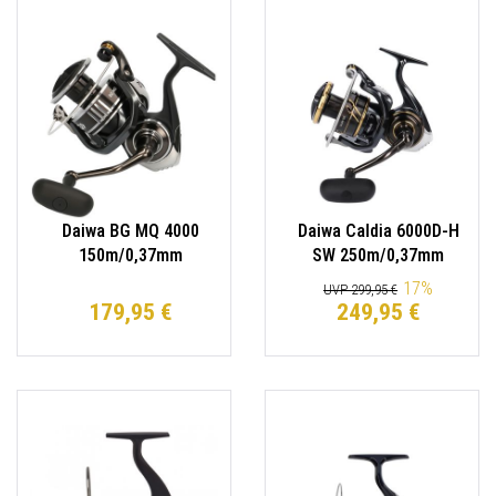
Daiwa BG MQ 4000
Daiwa Caldia 6000D-H
150m/0,37mm
SW 250m/0,37mm
Spinnrolle / Welsrolle
Spinnrolle Salzwasser
17
%
UVP 299,95 €
179,95 €
249,95 €