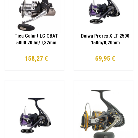
Tica Galant LC GBAT
Daiwa Prorex X LT 2500
5000 200m/0,32mm
150m/0,20mm
Longcast Rolle
Spinnrolle Angelrolle
158,27 €
69,95 €