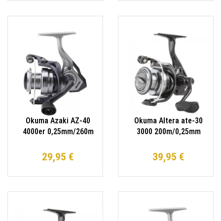
Okuma Azaki AZ-40
Okuma Altera ate-30
4000er 0,25mm/260m
3000 200m/0,25mm
Spinnrolle
Spinnrolle
29,95 €
39,95 €