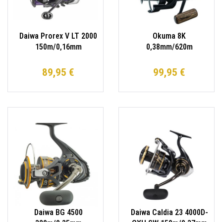
Daiwa Prorex V LT 2000
Okuma 8K
150m/0,16mm
0,38mm/620m
Spinnrolle Angelrolle
Feederrolle
Karpfenrolle
89,95 €
99,95 €
Daiwa BG 4500
Daiwa Caldia 23 4000D-