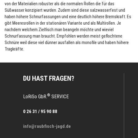
von der Materialien robuster als die normalen Rollen die für das
Süßwasser konzipiert wurden. Zudem sind diese salzwasserfest und
haben höhere Schnurfassungen und eine deutlich höhere Bremskraft. Es
gibt Meeresrollen in der stationären Variante und als Multirollen. Je
nachdem welchem Zielfisch man beangeln möchte und wieviel
Schnurfassung man braucht. Empfohlen werden meist geflochtene
Schnüre weil diese viel dünner ausfallen als monofile und haben höhere
Tragkräfte.
DU HAST FRAGEN?
®
LoRiSo GbR.
SERVICE
0 26 31 / 95 90 88
info@raubfisch-jagd.de