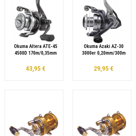
Okuma Altera ATE-45
Okuma Azaki AZ-30
4500D 170m/0,35mm
3000er 0,20mm/300m
Spinnrolle
Spinnrolle
43,95 €
29,95 €