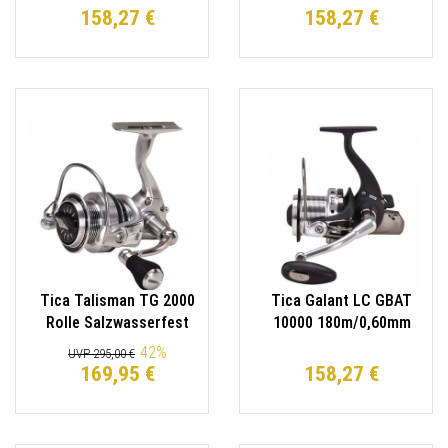
158,27 €
158,27 €
Tica Talisman TG 2000
Tica Galant LC GBAT
Rolle Salzwasserfest
10000 180m/0,60mm
Longcast Rolle
42
%
UVP 295,00 €
169,95 €
158,27 €