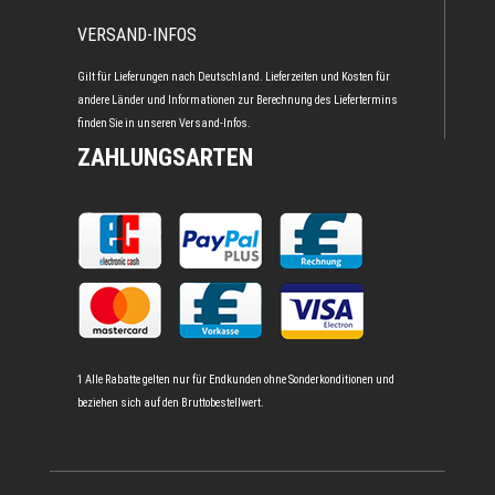
VERSAND-INFOS
Gilt für Lieferungen nach Deutschland. Lieferzeiten und Kosten für
andere Länder und Informationen zur Berechnung des Liefertermins
finden Sie in unseren
Versand-Infos
.
ZAHLUNGSARTEN
1 Alle Rabatte gelten nur für Endkunden ohne Sonderkonditionen und
beziehen sich auf den Bruttobestellwert.