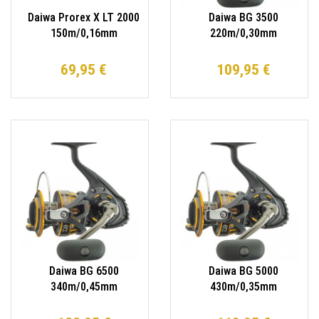
Daiwa Prorex X LT 2000
Daiwa BG 3500
150m/0,16mm
220m/0,30mm
Spinnrolle Angelrolle
Spinnrolle / Welsrolle
69,95 €
109,95 €
Daiwa BG 6500
Daiwa BG 5000
340m/0,45mm
430m/0,35mm
Spinnrolle / Welsrolle
Spinnrolle / Welsrolle