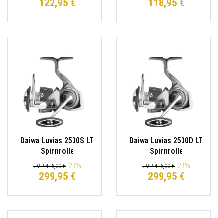
122,95 €
118,95 €
Daiwa Luvias 2500S LT
Daiwa Luvias 2500D LT
Spinnrolle
Spinnrolle
200m/0.28mm
200m/0.28mm
28
%
28
%
UVP 416,00 €
UVP 416,00 €
299,95 €
299,95 €