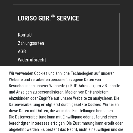
®
LORISO GBR.
SERVICE
Kontakt
Zahlungsarten
AGB
Widerrufsrecht
Impressum
Wir verwenden Cookies und ähnliche Technologien auf unserer
Datenschutz
Website und verarbeiten personenbezogene Daten von
Batterieverordnung
Besucher:innen unserer Webseite (z.B. IP-Adresse), um z.B. Inhalte
und Anzeigen zu personalisieren, Medien von Drittanbietern
Versand
einzubinden oder Zugriffe auf unsere Website zu analysieren. Die
Blog
Datenverarbeitung erfolgt erst durch gesetzte Cookies. Wir teilen
TOP-KATEGORIEN
diese Daten mit Dritten, die wir in den Einstellungen benennen.
Die Datenverarbeitung kann mit Einwilligung oder aufgrund eines
berechtigten Interesses erfolgen. Die Zustimmung kann erteilt oder
Angel-Rollen
abgelehnt werden. Es besteht das Recht, nicht einzuwilligen und die