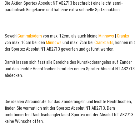
Die Aktion Sportex Absolut NT AB2713 beschreibt eine leicht semi-
parabolisch Biegekurve und hat eine extra schnelle Spitzenaktion.
Sowohl
Gummiködern
von max. 12cm, als auch kleine
Minnows
|
Cranks
von max. 10cm bei den
Minnows
und max. 7cm bei
Crankbaits
, können mit
der Sportex Absolut NT AB2713 geworfen und geführt werden.
Damit lassen sich fast alle Bereiche des Kunstköderangelns auf Zander
und das leichte Hechtfischen h mit der neuen Sportex Absolut NT AB2713
abdecken.
Die idealen Allroundrute für das Zanderangeln und leichte Hechtfischen,
finden Sie vermutlich mit der Sportex Absolut NT AB2713. Dem
ambitionierten Raubfischangler lässt Sportex mit der Absolut NT AB2713
keine Wünsche offen.