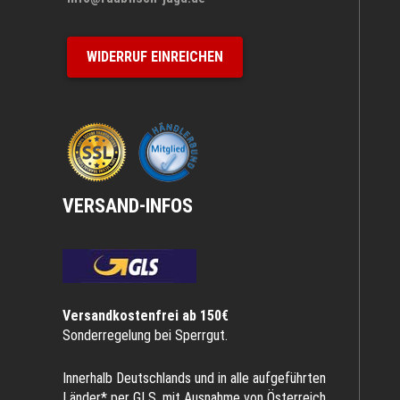
WIDERRUF EINREICHEN
VERSAND-INFOS
Versandkostenfrei ab 150€
Sonderregelung bei Sperrgut.
Innerhalb Deutschlands und in alle aufgeführten
Länder* per GLS, mit Ausnahme von Österreich