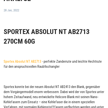
28 Jan, 2022
SPORTEX ABSOLUT NT AB2713
270CM 60G
Sportex Absolut NT AB2713
- perfekte Zanderrute und leichte Hechtrute
für den anspruchsvollen Raubfischangler
Sportex konnte bei der neuen Absolut NT AB2413 den Blank, gegenüber
dem Vorgängermodell enorm verbessern. Dabei wird der von Sportex unter
hohem Zeitaufwand, neu entwickelte Helicore-Blank mit seinen Nano-
Kohlefasern zum Einsatz – eine Kohlefaser die in einem speziellen
Verfahren mit normalen Kohlenstofffasern verflochten werden und unter