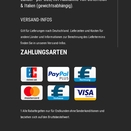
& Italien (gewichtsabhängig).
VERSAND-INFOS
Gilt für Lieferungen nach Deutschland. Lieferzeiten und Kosten für
andere Länder und Informationen zur Berechnung des Liefertermins
finden Sie in unseren
Versand-Infos
.
ZAHLUNGSARTEN
1 Alle Rabatte gelten nur für Endkunden ohne Sonderkonditionen und
beziehen sich auf den Bruttobestellwert.