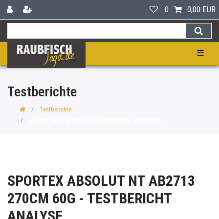
0
0,00 EUR
☰
Testberichte
Testberichte
Sportex Absolut NT AB2713 270cm 60g - Testbericht ...
SPORTEX ABSOLUT NT AB2713
270CM 60G - TESTBERICHT
ANALYSE