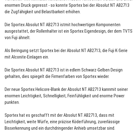
enormen Druck gepresst - so konnte Sportex bei der Absolut NT AB2713
die Zugfähigkeit und Belastbarkeit erhöhen.
Die Sportex Absolut NT AB2713 istmit hochwertigen Komponenten
ausgestattet, der Rollenhalter ist ein Sportex Eigendesign, der dem TVTS
von Fuji ähnelt.
Als Beringung setzt Sportex bei der Absolut NT AB2713, die Fuji K-Serie
mit Alconite-Einlagen ein.
Die Sportex Absolut NT AB2713 ist in edlem Schwarz-Gelben Design
gehalten, dies spiegelt die Firmenfarben von Sportex wieder.
Der neue Sportex Helicore-Blank der Absolut NT AB2713 kannmit seiner
enormen Leichtigkeit, Schnelligkeit, Feinfühligkeit und enorme Power
punkten.
Sportex hat es geschafft mit der Absolut NT AB2713, dass mit
Leichtigkeit, weite Würfe, eine präzise Köderführung, zuverlässige
Bisserkennung und ein durchdringender Anhieb umsetzbar sind.