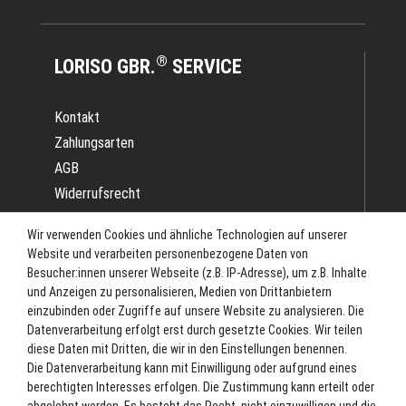
®
LORISO GBR.
SERVICE
Kontakt
Zahlungsarten
AGB
Widerrufsrecht
Impressum
Wir verwenden Cookies und ähnliche Technologien auf unserer
Datenschutz
Website und verarbeiten personenbezogene Daten von
Batterieverordnung
Besucher:innen unserer Webseite (z.B. IP-Adresse), um z.B. Inhalte
und Anzeigen zu personalisieren, Medien von Drittanbietern
Versand
einzubinden oder Zugriffe auf unsere Website zu analysieren. Die
Blog
Datenverarbeitung erfolgt erst durch gesetzte Cookies. Wir teilen
TOP-KATEGORIEN
diese Daten mit Dritten, die wir in den Einstellungen benennen.
Die Datenverarbeitung kann mit Einwilligung oder aufgrund eines
berechtigten Interesses erfolgen. Die Zustimmung kann erteilt oder
Angel-Rollen