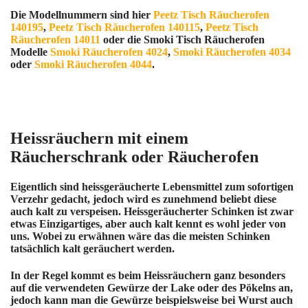
Die Modellnummern sind hier
Peetz Tisch Räucherofen
140195
,
Peetz Tisch Räucherofen 140115
,
Peetz Tisch
Räucherofen 14011
oder die Smoki Tisch Räucherofen
Modelle
Smoki Räucherofen 4024
,
Smoki Räucherofen 4034
oder
Smoki Räucherofen 4044
.
Heissräuchern mit einem
Räucherschrank oder Räucherofen
Eigentlich sind heissgeräucherte Lebensmittel zum sofortigen
Verzehr gedacht, jedoch wird es zunehmend beliebt diese
auch kalt zu verspeisen. Heissgeräucherter Schinken ist zwar
etwas Einzigartiges, aber auch kalt kennt es wohl jeder von
uns. Wobei zu erwähnen wäre das die meisten Schinken
tatsächlich kalt geräuchert werden.
In der Regel kommt es beim Heissräuchern ganz besonders
auf die verwendeten Gewürze der Lake oder des Pökelns an,
jedoch kann man die Gewürze beispielsweise bei Wurst auch