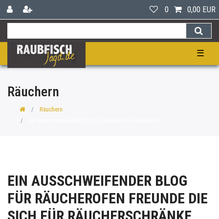
0
0,00 EUR
☰
Räuchern
Räuchern
Ein ausschweifender Blog für Räucherofen Freunde d...
EIN AUSSCHWEIFENDER BLOG
FÜR RÄUCHEROFEN FREUNDE DIE
SICH FÜR RÄUCHERSCHRÄNKE