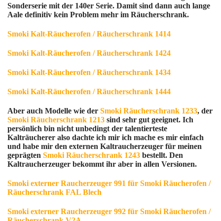
Sonderserie mit der 140er Serie. Damit sind dann auch lange
Aale definitiv kein Problem mehr im Räucherschrank.
Smoki Kalt-Räucherofen / Räucherschrank 1414
Smoki Kalt-Räucherofen / Räucherschrank 1424
Smoki Kalt-Räucherofen / Räucherschrank 1434
Smoki Kalt-Räucherofen / Räucherschrank 1444
Aber auch Modelle wie der
Smoki Räucherschrank 1233
, der
Smoki Räucherschrank 1213
sind sehr gut geeignet. Ich
persönlich bin nicht unbedingt der talentierteste
Kalträucherer also dachte ich mir ich mache es mir einfach
und habe mir den externen Kaltraucherzeuger für meinen
geprägten
Smoki Räucherschrank 1243
bestellt. Den
Kaltraucherzeuger bekommt ihr aber in allen Versionen.
Smoki externer Raucherzeuger 991 für Smoki Räucherofen /
Räucherschrank FAL Blech
Smoki externer Raucherzeuger 992 für Smoki Räucherofen /
Räucherschrank V2A