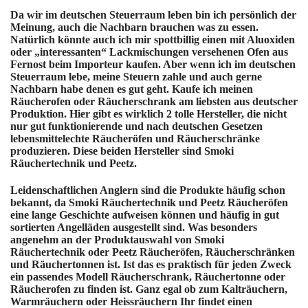
Da wir im deutschen Steuerraum leben bin ich persönlich der
Meinung, auch die Nachbarn brauchen was zu essen.
Natürlich könnte auch ich mir spottbillig einen mit Aluoxiden
oder „interessanten“ Lackmischungen versehenen Ofen aus
Fernost beim Importeur kaufen. Aber wenn ich im deutschen
Steuerraum lebe, meine Steuern zahle und auch gerne
Nachbarn habe denen es gut geht. Kaufe ich meinen
Räucherofen oder Räucherschrank am liebsten aus deutscher
Produktion. Hier gibt es wirklich 2 tolle Hersteller, die nicht
nur gut funktionierende und nach deutschen Gesetzen
lebensmittelechte Räucheröfen und Räucherschränke
produzieren.
Diese beiden Hersteller sind Smoki
Räuchertechnik und Peetz.
Leidenschaftlichen Anglern sind die Produkte häufig schon
bekannt, da Smoki Räuchertechnik und Peetz Räucheröfen
eine lange Geschichte aufweisen können und häufig in gut
sortierten Angelläden ausgestellt sind. Was besonders
angenehm an der Produktauswahl von Smoki
Räuchertechnik oder Peetz Räucheröfen, Räucherschränken
und Räuchertonnen ist. Ist das es praktisch für jeden Zweck
ein passendes Modell Räucherschrank, Räuchertonne oder
Räucherofen zu finden ist. Ganz egal ob zum Kalträuchern,
Warmräuchern oder Heissräuchern Ihr findet einen