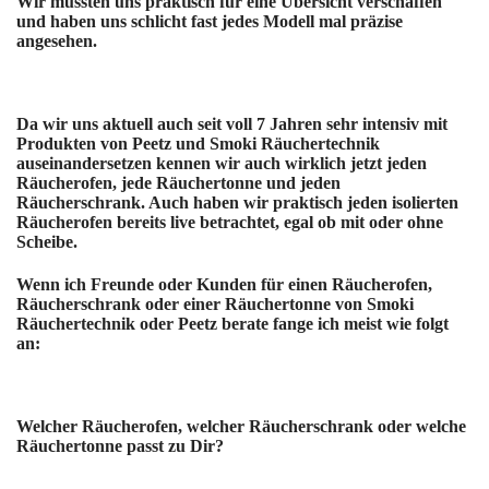
Wir mussten uns praktisch für eine Übersicht verschaffen
und haben uns schlicht fast jedes Modell mal präzise
angesehen.
Da wir uns aktuell auch seit voll 7 Jahren sehr intensiv mit
Produkten von Peetz und Smoki Räuchertechnik
auseinandersetzen kennen wir auch wirklich jetzt jeden
Räucherofen, jede Räuchertonne und jeden
Räucherschrank. Auch haben wir praktisch jeden isolierten
Räucherofen bereits live betrachtet, egal ob mit oder ohne
Scheibe.
Wenn ich Freunde oder Kunden für einen Räucherofen,
Räucherschrank oder einer Räuchertonne von Smoki
Räuchertechnik oder Peetz berate fange ich meist wie folgt
an:
Welcher Räucherofen, welcher Räucherschrank oder welche
Räuchertonne passt zu Dir?