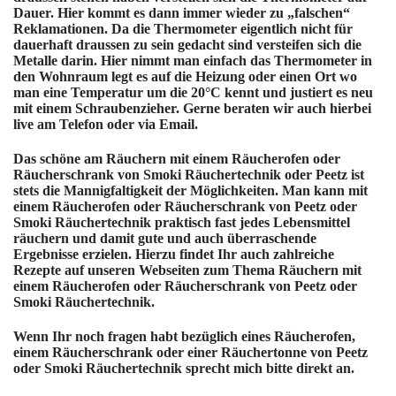
Dauer. Hier kommt es dann immer wieder zu „falschen“
Reklamationen. Da die Thermometer eigentlich nicht für
dauerhaft draussen zu sein gedacht sind versteifen sich die
Metalle darin. Hier nimmt man einfach das Thermometer in
den Wohnraum legt es auf die Heizung oder einen Ort wo
man eine Temperatur um die 20°C kennt und justiert es neu
mit einem Schraubenzieher. Gerne beraten wir auch hierbei
live am Telefon oder via Email.
Das schöne am Räuchern mit einem Räucherofen oder
Räucherschrank von Smoki Räuchertechnik oder Peetz ist
stets die Mannigfaltigkeit der Möglichkeiten. Man kann mit
einem Räucherofen oder Räucherschrank von Peetz oder
Smoki Räuchertechnik praktisch fast jedes Lebensmittel
räuchern und damit gute und auch überraschende
Ergebnisse erzielen. Hierzu findet Ihr auch zahlreiche
Rezepte auf unseren Webseiten zum Thema Räuchern mit
einem Räucherofen oder Räucherschrank von Peetz oder
Smoki Räuchertechnik.
Wenn Ihr noch fragen habt bezüglich eines Räucherofen,
einem Räucherschrank oder einer Räuchertonne von Peetz
oder Smoki Räuchertechnik sprecht mich bitte direkt an.