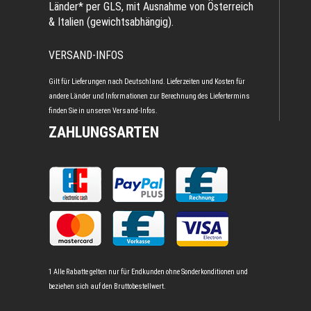
Länder* per GLS, mit Ausnahme von Österreich
& Italien (gewichtsabhängig).
VERSAND-INFOS
Gilt für Lieferungen nach Deutschland. Lieferzeiten und Kosten für
andere Länder und Informationen zur Berechnung des Liefertermins
finden Sie in unseren
Versand-Infos
.
ZAHLUNGSARTEN
1 Alle Rabatte gelten nur für Endkunden ohne Sonderkonditionen und
beziehen sich auf den Bruttobestellwert.