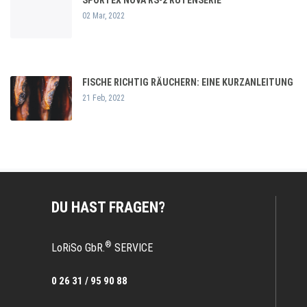
SPORTEX NOVA RS-2 RUTENSERIE
02 Mar, 2022
FISCHE RICHTIG RÄUCHERN: EINE KURZANLEITUNG
21 Feb, 2022
DU HAST FRAGEN?
®
LoRiSo GbR.
SERVICE
0 26 31 / 95 90 88