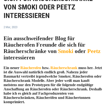
VON SMOKI ODER PEETZ
INTERESSIEREN
2 Mar, 2023
Ein ausschweifender Blog für
Räucherofen Freunde die sich für
Räucherschränke von
Smoki
oder
Peetz
interessieren
Ein neuer
Räucherofen
bzw.
Räucherschrank
muss her. Jetzt
ist die Auswahl natürlich endlich groß. Nahezu jeder
Baumarkt vertreibt irgendwelche Smoker, Räucherofen oder
Räucherschrank Modelle. Aber jeder weiß man kauft
meistens nur den Prototypen für die folgende endgültige
Anschaffung an Räucherofen oder Räucherschrank. Deshalb
habe ich es gleich auf Fachproduzenten von
Räucherschränken, Räucheröfen und Räuchertonnen
komprimiert.