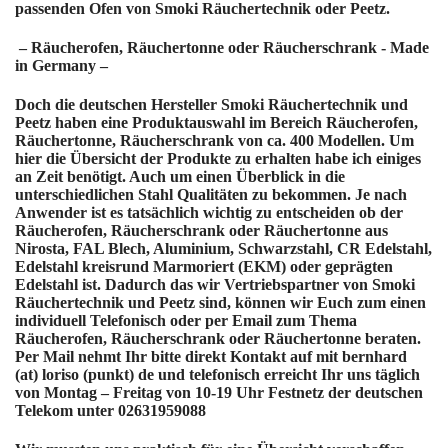
passenden Ofen von Smoki Räuchertechnik oder Peetz.
– Räucherofen, Räuchertonne oder Räucherschrank - Made
in Germany –
Doch die deutschen Hersteller Smoki Räuchertechnik und
Peetz haben eine Produktauswahl im Bereich Räucherofen,
Räuchertonne, Räucherschrank von ca. 400 Modellen. Um
hier die Übersicht der Produkte zu erhalten habe ich einiges
an Zeit benötigt. Auch um einen Überblick in die
unterschiedlichen Stahl Qualitäten zu bekommen. Je nach
Anwender ist es tatsächlich wichtig zu entscheiden ob der
Räucherofen, Räucherschrank oder Räuchertonne aus
Nirosta, FAL Blech, Aluminium, Schwarzstahl, CR Edelstahl,
Edelstahl kreisrund Marmoriert (EKM) oder geprägten
Edelstahl ist. Dadurch das wir Vertriebspartner von Smoki
Räuchertechnik und Peetz sind, können wir Euch zum einen
individuell Telefonisch oder per Email zum Thema
Räucherofen, Räucherschrank oder Räuchertonne beraten.
Per Mail nehmt Ihr bitte direkt Kontakt auf mit bernhard
(at) loriso (punkt) de und telefonisch erreicht Ihr uns täglich
von Montag – Freitag von 10-19 Uhr Festnetz der deutschen
Telekom unter 02631959088