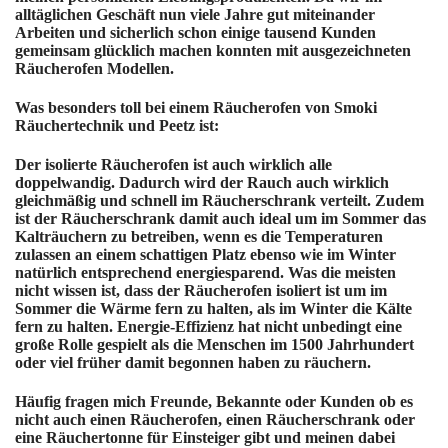
alltäglichen Geschäft nun viele Jahre gut miteinander
Arbeiten und sicherlich schon einige tausend Kunden
gemeinsam glücklich machen konnten mit ausgezeichneten
Räucherofen Modellen.
Was besonders toll bei einem Räucherofen von Smoki
Räuchertechnik und Peetz ist:
Der isolierte Räucherofen ist auch wirklich alle
doppelwandig. Dadurch wird der Rauch auch wirklich
gleichmäßig und schnell im Räucherschrank verteilt. Zudem
ist der Räucherschrank damit auch ideal um im Sommer das
Kalträuchern zu betreiben, wenn es die Temperaturen
zulassen an einem schattigen Platz ebenso wie im Winter
natürlich entsprechend energiesparend. Was die meisten
nicht wissen ist, dass der Räucherofen isoliert ist um im
Sommer die Wärme fern zu halten, als im Winter die Kälte
fern zu halten. Energie-Effizienz hat nicht unbedingt eine
große Rolle gespielt als die Menschen im 1500 Jahrhundert
oder viel früher damit begonnen haben zu räuchern.
Häufig fragen mich Freunde, Bekannte oder Kunden ob es
nicht auch einen Räucherofen, einen Räucherschrank oder
eine Räuchertonne für Einsteiger gibt und meinen dabei