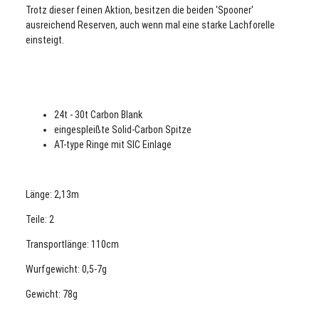
Trotz dieser feinen Aktion, besitzen die beiden 'Spooner'
ausreichend Reserven, auch wenn mal eine starke Lachforelle
einsteigt.
24t - 30t Carbon Blank
eingespleißte Solid-Carbon Spitze
AT-type Ringe mit SIC Einlage
Länge: 2,13m
Teile: 2
Transportlänge: 110cm
Wurfgewicht: 0,5-7g
Gewicht: 78g