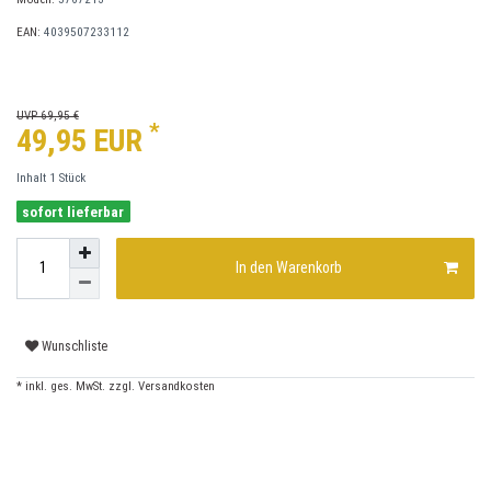
EAN:
4039507233112
UVP 69,95 €
*
49,95 EUR
Inhalt
1
Stück
sofort lieferbar
In den Warenkorb
Wunschliste
* inkl. ges. MwSt. zzgl.
Versandkosten