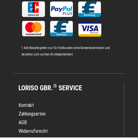
1 Alle Rabatte gelten nur für Endkunden ohne Sonderkonditionen und
beziehen sich auf den Bruttobestellwert.
®
LORISO GBR.
SERVICE
Kontakt
Zahlungsarten
AGB
Widerrufsrecht