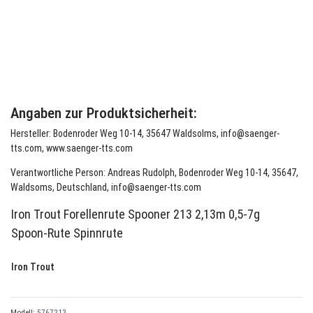
Angaben zur Produktsicherheit:
Hersteller: Bodenroder Weg 10-14, 35647 Waldsolms, info@saenger-
tts.com, www.saenger-tts.com
Verantwortliche Person: Andreas Rudolph, Bodenroder Weg 10-14, 35647,
Waldsoms, Deutschland, info@saenger-tts.com
Iron Trout Forellenrute Spooner 213 2,13m 0,5-7g
Spoon-Rute Spinnrute
Iron Trout
Modell:
5767213