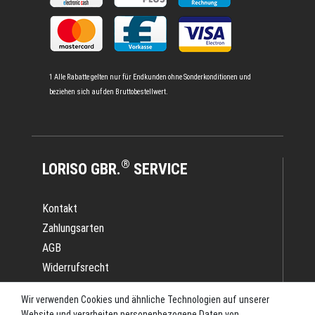
1 Alle Rabatte gelten nur für Endkunden ohne Sonderkonditionen und
beziehen sich auf den Bruttobestellwert.
®
LORISO GBR.
SERVICE
Kontakt
Zahlungsarten
AGB
Widerrufsrecht
Impressum
Wir verwenden Cookies und ähnliche Technologien auf unserer
Datenschutz
Website und verarbeiten personenbezogene Daten von