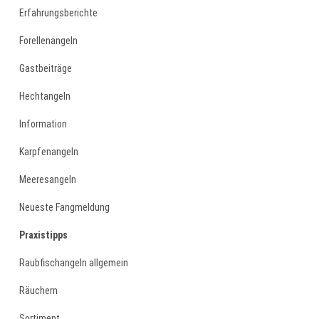
Erfahrungsberichte
Forellenangeln
Gastbeiträge
Hechtangeln
Information
Karpfenangeln
Meeresangeln
Neueste Fangmeldung
Praxistipps
Raubfischangeln allgemein
Räuchern
Sortiment