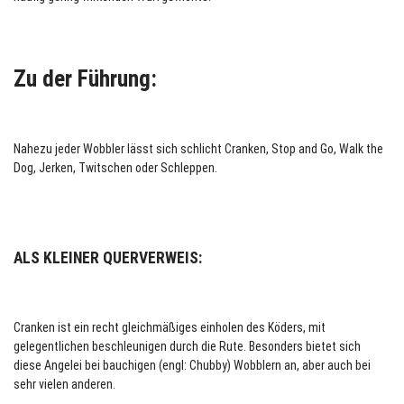
Zu der Führung:
Nahezu jeder Wobbler lässt sich schlicht Cranken, Stop and Go, Walk the
Dog, Jerken, Twitschen oder Schleppen.
ALS KLEINER QUERVERWEIS:
Cranken ist ein recht gleichmäßiges einholen des Köders, mit
gelegentlichen beschleunigen durch die Rute. Besonders bietet sich
diese Angelei bei bauchigen (engl: Chubby) Wobblern an, aber auch bei
sehr vielen anderen.