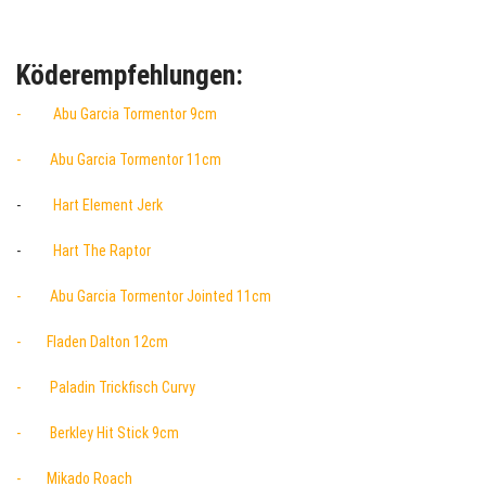
Köderempfehlungen:
- Abu Garcia Tormentor 9cm
- Abu Garcia Tormentor 11cm
-
Hart Element Jerk
-
Hart The Raptor
- Abu Garcia Tormentor Jointed 11cm
- Fladen Dalton 12cm
- Paladin Trickfisch Curvy
- Berkley Hit Stick 9cm
- Mikado Roach