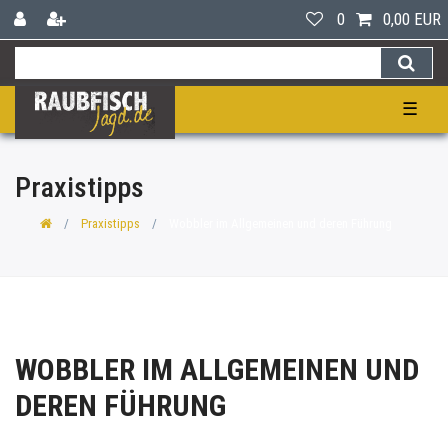
0
0,00 EUR
☰
Praxistipps
Praxistipps
Wobbler im Allgemeinen und deren Führung
WOBBLER IM ALLGEMEINEN UND
DEREN FÜHRUNG