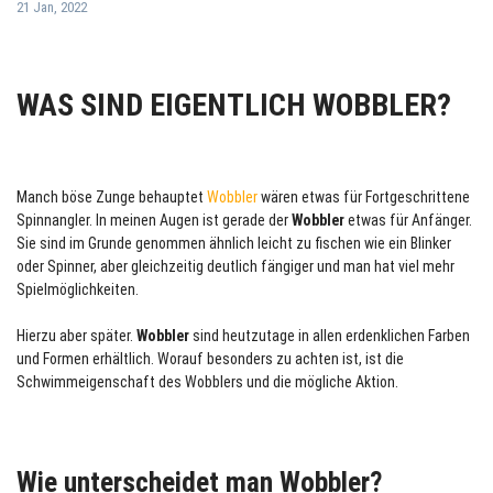
21 Jan, 2022
WAS SIND EIGENTLICH WOBBLER?
Manch böse Zunge behauptet
Wobbler
wären etwas für Fortgeschrittene
Spinnangler. In meinen Augen ist gerade der
Wobbler
etwas für Anfänger.
Sie sind im Grunde genommen ähnlich leicht zu fischen wie ein Blinker
oder Spinner, aber gleichzeitig deutlich fängiger und man hat viel mehr
Spielmöglichkeiten.
Hierzu aber später.
Wobbler
sind heutzutage in allen erdenklichen Farben
und Formen erhältlich. Worauf besonders zu achten ist, ist die
Schwimmeigenschaft des Wobblers und die mögliche Aktion.
Wie unterscheidet man Wobbler?