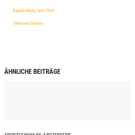
- Rapala Husky Jerk 10cm
- Yokozuna Salsero
ÄHNLICHE BEITRÄGE
SPORTEX NOVA RS-2 RUTENSERIE