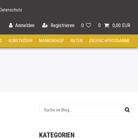
Datenschutz
Anmelden
Registrieren
0
0
0,00 EUR
G
KUNSTKÖDER
MARKENSHOP
RUTEN
ZIELFISCHPROGRAMME
?
KATEGORIEN