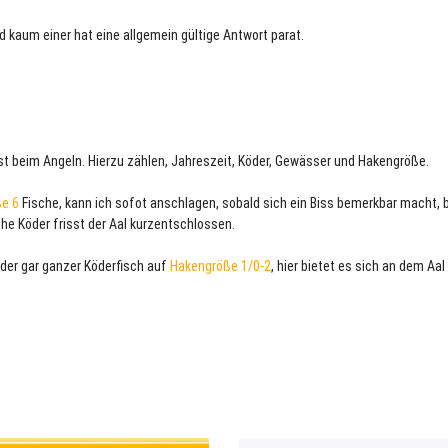
d kaum einer hat eine allgemein gültige Antwort parat.
 ist beim Angeln. Hierzu zählen, Jahreszeit, Köder, Gewässer und Hakengröße.
ße 6
Fische, kann ich sofot anschlagen, sobald sich ein Biss bemerkbar macht, 
he Köder frisst der Aal kurzentschlossen.
der gar ganzer Köderfisch auf
Hakengröße 1/0-2
, hier bietet es sich an dem Aal