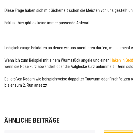
Diese Frage haben sich mit Sicherheit schon die Meisten von uns gestellt un
Fakt ist hier gibt es keine immer passende Antwort!
Lediglich einige Eckdaten an denen wir uns orientieren dürfen, wie es meist
Wenn ich zum Beispiel mit einem Wurmstück angele und einen
Haken in Grö
wenn die Pose kurz abwandert oder die Aalglocke kurz anbimmelt. Denn solc
Bei großen Ködern wie beispielsweise doppelter Tauwurm oder Fischfetzen o
bis er zum 2. Run ansetzt.
ÄHNLICHE BEITRÄGE