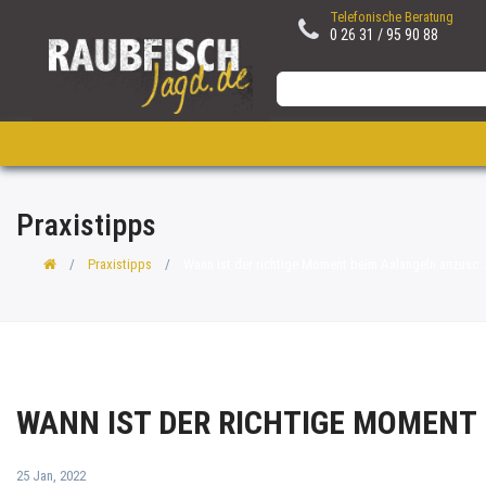
Telefonische Beratung
0 26 31 / 95 90 88
Praxistipps
Praxistipps
Wann ist der richtige Moment beim Aalangeln anzusc..
WANN IST DER RICHTIGE MOMEN
25 Jan, 2022