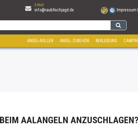
E-Mail
info@raubfischjagd.de
Impressum
ANGEL-ROLLEN
ANGEL-ZUBEHÖR
BEKLEIDUNG
CAMPIN
.
T BEIM AALANGELN ANZUSCHLAGEN