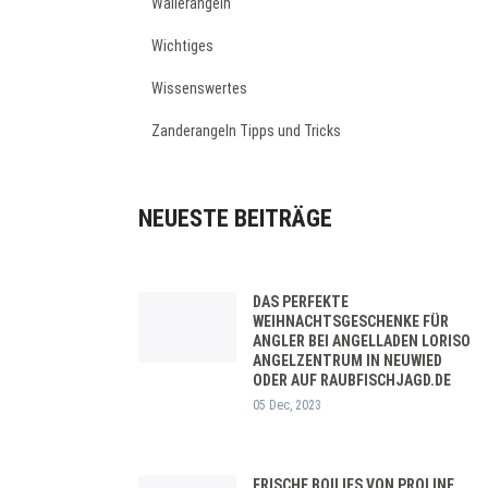
Wallerangeln
Wichtiges
Wissenswertes
Zanderangeln Tipps und Tricks
NEUESTE BEITRÄGE
DAS PERFEKTE
WEIHNACHTSGESCHENKE FÜR
ANGLER BEI ANGELLADEN LORISO
ANGELZENTRUM IN NEUWIED
ODER AUF RAUBFISCHJAGD.DE
05 Dec, 2023
FRISCHE BOILIES VON PROLINE