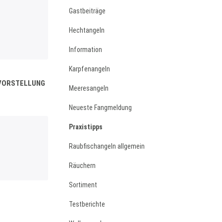
Gastbeiträge
Hechtangeln
Information
Karpfenangeln
NVORSTELLUNG
Meeresangeln
Neueste Fangmeldung
Praxistipps
Raubfischangeln allgemein
Räuchern
Sortiment
Testberichte