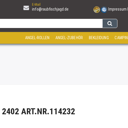
E-Mail
info@raubfischjagd.de
Impressum
ANGEL-ROLLEN
ANGEL-ZUBEHÖR
BEKLEIDUNG
CAMPIN
 2402 ART.NR.114232