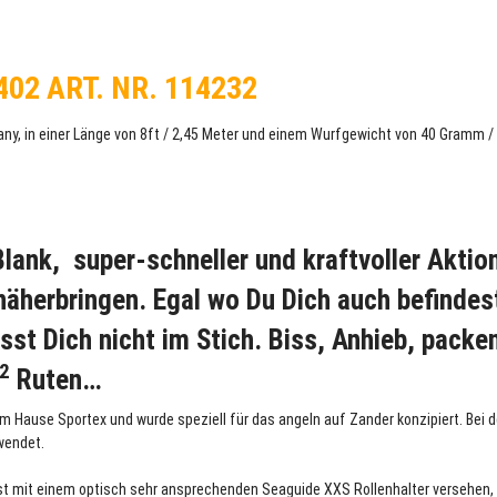
02 ART. NR. 114232
ny, in einer Länge von 8ft / 2,45 Meter und einem Wurfgewicht von 40 Gramm /
lank, super-schneller und kraftvoller Aktio
näherbringen. Egal wo Du Dich auch befindes
sst Dich nicht im Stich. Biss, Anhieb, packen
2
Ruten…
m Hause Sportex und wurde speziell für das angeln auf Zander konzipiert. Bei 
wendet.
ist mit einem optisch sehr ansprechenden Seaguide XXS Rollenhalter versehen, 