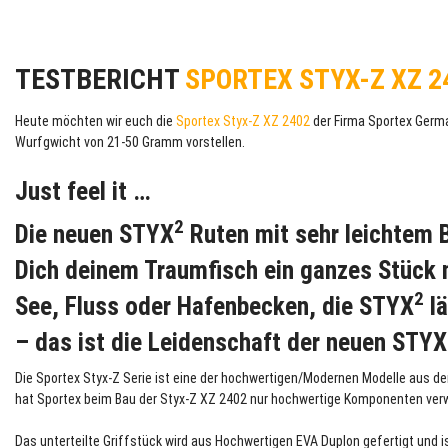
TESTBERICHT
SPORTEX STYX-Z XZ 24
Heute möchten wir euch die
Sportex Styx-Z XZ 2402
der Firma Sportex Germa
Wurfgwicht von 21-50 Gramm vorstellen.
Just feel it …
2
Die neuen STYX
Ruten mit sehr leichtem B
Dich deinem Traumfisch ein ganzes Stück 
2
See, Fluss oder Hafenbecken, die STYX
lä
– das ist die Leidenschaft der neuen STYX
Die Sportex Styx-Z Serie ist eine der hochwertigen/Modernen Modelle aus de
hat Sportex beim Bau der Styx-Z XZ 2402 nur hochwertige Komponenten ver
Das unterteilte Griffstück wird aus Hochwertigen EVA Duplon gefertigt und 