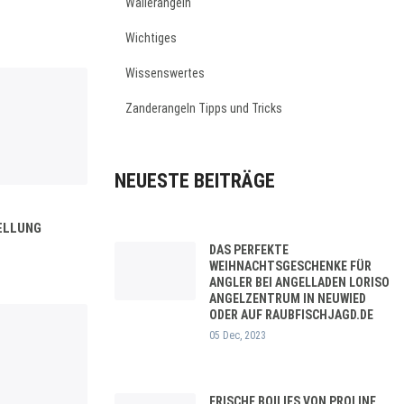
Wallerangeln
Wichtiges
Wissenswertes
Zanderangeln Tipps und Tricks
NEUESTE BEITRÄGE
ELLUNG
DAS PERFEKTE
WEIHNACHTSGESCHENKE FÜR
ANGLER BEI ANGELLADEN LORISO
ANGELZENTRUM IN NEUWIED
ODER AUF RAUBFISCHJAGD.DE
05 Dec, 2023
FRISCHE BOILIES VON PROLINE