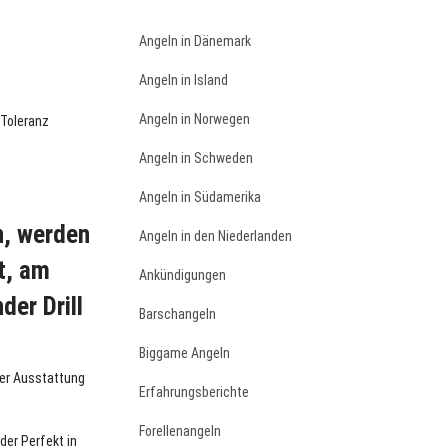
Angeln in Dänemark
Angeln in Island
Angeln in Norwegen
 Toleranz
Angeln in Schweden
Angeln in Südamerika
n, werden
Angeln in den Niederlanden
t, am
Ankündigungen
der Drill
Barschangeln
Biggame Angeln
der Ausstattung
Erfahrungsberichte
Forellenangeln
der Perfekt in