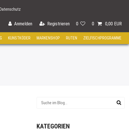
Datenschutz
Anmelden
Registrieren
0
0
0,00 EUR
G
KUNSTKÖDER
MARKENSHOP
RUTEN
ZIELFISCHPROGRAMME
KATEGORIEN