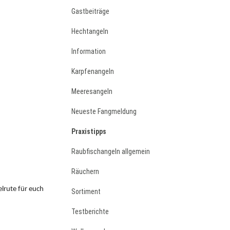
Gastbeiträge
Hechtangeln
Information
Karpfenangeln
Meeresangeln
Neueste Fangmeldung
Praxistipps
Raubfischangeln allgemein
Räuchern
lrute für euch
Sortiment
Testberichte