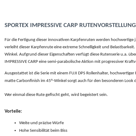
SPORTEX IMPRESSIVE CARP RUTENVORSTELLUNG
Für die Fertigung dieser innovativen Karpfenruten werden hochwertige 
verleiht dieser Karpfenrute eine extreme Schnelligkeit und Belastbarkeit
Winkel. Aufgrund dieser Eigenschaften verfügt diese Rutenserie u.a. ü
IMPRESSIVE CARP eine semi-parabolische Aktion mit progressiver Kraftve
Ausgestattet ist die Serie mit einem FUJI DPS Rollenhalter, hochwertige
matte Carbonfinish im 45°-Winkel sorgt auch für den besonderen Look 
Wer einmal diese Rute gefischt geht, wird begeistert sein.
Vorteile:
Weite und präzise Würfe
Hohe Sensibilität beim Biss