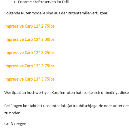
Enorme Kraftreserven im Drill
Folgende Rutenmodelle sind aus der Rutenfamilie verfügbar.
Impressive Carp 12“ 2,75lbs
Impressive Carp 12“ 3,00lbs
Impressive Carp 12“ 3,25lbs
Impressive Carp 12“ 3,75lbs
Impressive Carp 13“ 3,75lbs
Wer Spaß an hochwertigen Karpfenruten hat, sollte sich unbedingt dies
Bei Fragen kontaktiert uns unter info(at)raubfischjagd.de oder unter d
zu finden.
Gruß Gregor