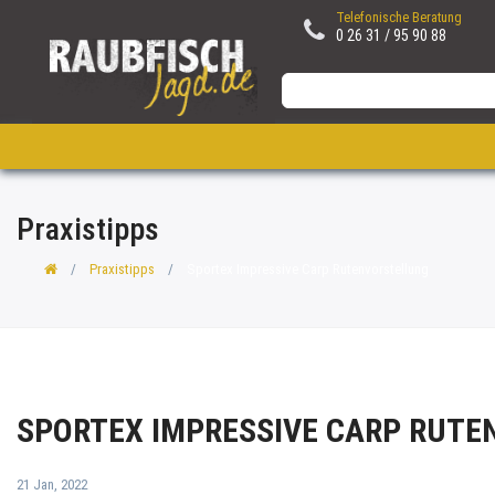
Telefonische Beratung
0 26 31 / 95 90 88
Praxistipps
Praxistipps
Sportex Impressive Carp Rutenvorstellung
SPORTEX IMPRESSIVE CARP RUT
21 Jan, 2022