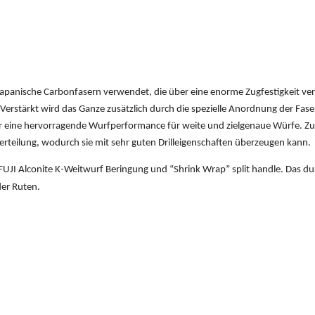
japanische Carbonfasern verwendet, die über eine enorme Zugfestigkeit ver
. Verstärkt wird das Ganze zusätzlich durch die spezielle Anordnung der Fas
ber eine hervorragende Wurfperformance für weite und zielgenaue Würfe. Zu
rteilung, wodurch sie mit sehr guten Drilleigenschaften überzeugen kann.
r FUJI Alconite K-Weitwurf Beringung und “Shrink Wrap” split handle. Das 
der Ruten.