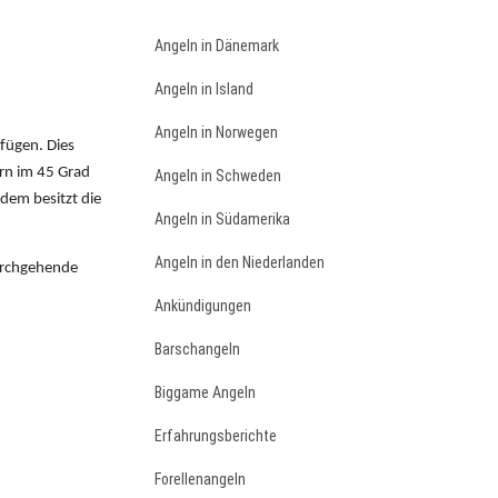
Angeln in Dänemark
Angeln in Island
Angeln in Norwegen
fügen. Dies
ern im 45 Grad
Angeln in Schweden
dem besitzt die
Angeln in Südamerika
Angeln in den Niederlanden
durchgehende
Ankündigungen
Barschangeln
Biggame Angeln
Erfahrungsberichte
Forellenangeln