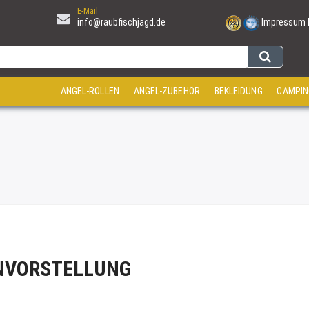
E-Mail
info@raubfischjagd.de
Impressum
ANGEL-ROLLEN
ANGEL-ZUBEHÖR
BEKLEIDUNG
CAMPIN
ENVORSTELLUNG