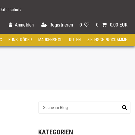
Datenschutz
Anmelden
Registrieren
0
0
0,00 EUR
G
KUNSTKÖDER
MARKENSHOP
RUTEN
ZIELFISCHPROGRAMME
KATEGORIEN