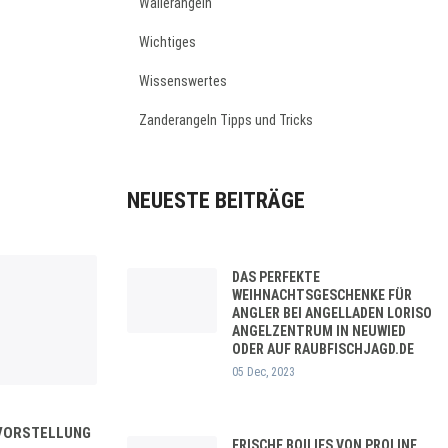
Wallerangeln
Wichtiges
Wissenswertes
Zanderangeln Tipps und Tricks
NEUESTE BEITRÄGE
DAS PERFEKTE
WEIHNACHTSGESCHENKE FÜR
ANGLER BEI ANGELLADEN LORISO
ANGELZENTRUM IN NEUWIED
ODER AUF RAUBFISCHJAGD.DE
05 Dec, 2023
NVORSTELLUNG
FRISCHE BOILIES VON PROLINE