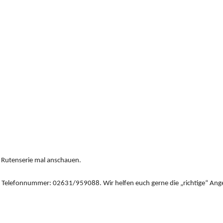
e Rutenserie mal anschauen.
er Telefonnummer: 02631/959088. Wir helfen euch gerne die „richtige“ Ange