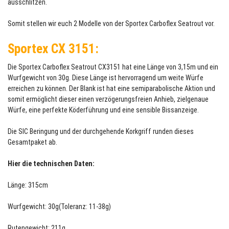
ausschlitzen.
Somit stellen wir euch 2 Modelle von der Sportex Carboflex Seatrout vor.
Sportex CX 3151:
Die Sportex Carboflex Seatrout CX3151 hat eine Länge von 3,15m und ein
Wurfgewicht von 30g. Diese Länge ist hervorragend um weite Würfe
erreichen zu können. Der Blank ist hat eine semiparabolische Aktion und
somit ermöglicht dieser einen verzögerungsfreien Anhieb, zielgenaue
Würfe, eine perfekte Köderführung und eine sensible Bissanzeige.
Die SIC Beringung und der durchgehende Korkgriff runden dieses
Gesamtpaket ab.
Hier die technischen Daten:
Länge: 315cm
Wurfgewicht: 30g(Toleranz: 11-38g)
Rutengewicht: 211g