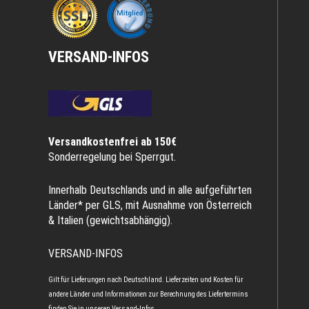
VERSAND-INFOS
Versandkostenfrei ab 150€
Sonderregelung bei Sperrgut.
Innerhalb Deutschlands und in alle aufgeführten
Länder* per GLS, mit Ausnahme von Österreich
& Italien (gewichtsabhängig).
VERSAND-INFOS
Gilt für Lieferungen nach Deutschland. Lieferzeiten und Kosten für
andere Länder und Informationen zur Berechnung des Liefertermins
finden Sie in unseren
Versand-Infos
.