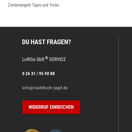
Zanderangeln Tipps und Tricks
DU HAST FRAGEN?
®
LoRiSo GbR.
SERVICE
0 26 31 / 95 90 88
info@raubfisch-jagd.de
WIDERRUF EINREICHEN