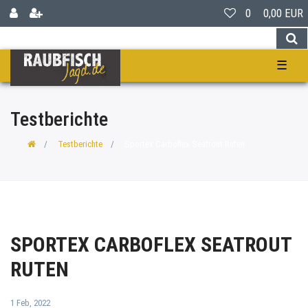
0
0,00 EUR
☰
Testberichte
Testberichte
Sportex Carboflex Seatrout Ruten
SPORTEX CARBOFLEX SEATROUT
RUTEN
1 Feb, 2022