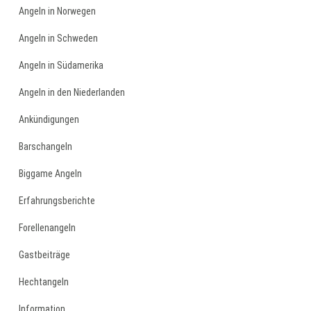
Angeln in Norwegen
Angeln in Schweden
Angeln in Südamerika
Angeln in den Niederlanden
Ankündigungen
Barschangeln
Biggame Angeln
Erfahrungsberichte
Forellenangeln
Gastbeiträge
Hechtangeln
Information