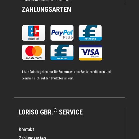
ZAHLUNGSARTEN
1 Alle Rabatte gelten nur für Endkunden ohne Sonderkonditionen und
beziehen sich auf den Bruttobestellwert.
®
LORISO GBR.
SERVICE
Kontakt
Zahlungsarten