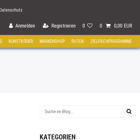
Datenschutz
Anmelden
Registrieren
0
0
0,00 EUR
G
KUNSTKÖDER
MARKENSHOP
RUTEN
ZIELFISCHPROGRAMME
KATEGORIEN