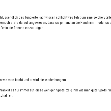
lussendlich das fundierte Fachwissen schlichtweg fehlt um eine solche Stell
rnoch stets darauf angewiesen, dass sie jemand an die Hand nimmt oder sie 
fer in die Theorie einzusteigen.
 wie man fischt und er wird nie wieder hungern.
chränkst es für immer auf diese wenigen Spots, zeig ihm wie man gute Spots f
eschaffen.