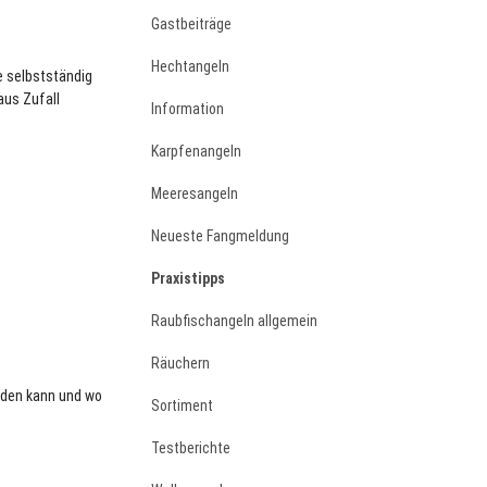
Gastbeiträge
Hechtangeln
e selbstständig
aus Zufall
Information
Karpfenangeln
Meeresangeln
Neueste Fangmeldung
Praxistipps
Raubfischangeln allgemein
Räuchern
inden kann und wo
Sortiment
Testberichte