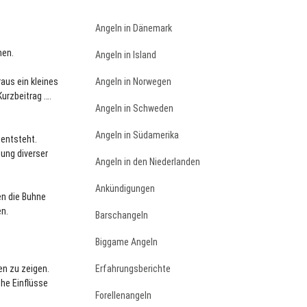
Angeln in Dänemark
hen.
Angeln in Island
raus ein kleines
Angeln in Norwegen
urzbeitrag ….
Angeln in Schweden
Angeln in Südamerika
 entsteht.
sung diverser
Angeln in den Niederlanden
Ankündigungen
en die Buhne
en.
Barschangeln
Biggame Angeln
en zu zeigen.
Erfahrungsberichte
he Einflüsse
Forellenangeln