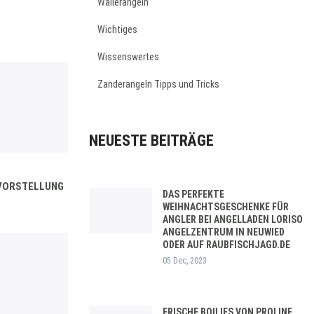
Wallerangeln
Wichtiges
Wissenswertes
Zanderangeln Tipps und Tricks
NEUESTE BEITRÄGE
NVORSTELLUNG
DAS PERFEKTE
WEIHNACHTSGESCHENKE FÜR
ANGLER BEI ANGELLADEN LORISO
ANGELZENTRUM IN NEUWIED
ODER AUF RAUBFISCHJAGD.DE
05 Dec, 2023
FRISCHE BOILIES VON PROLINE