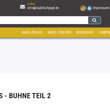
E-Mail
info@raubfischjagd.de
Impressum
ANGEL-ROLLEN
ANGEL-ZUBEHÖR
BEKLEIDUNG
CAMPIN
- BUHNE TEIL 2