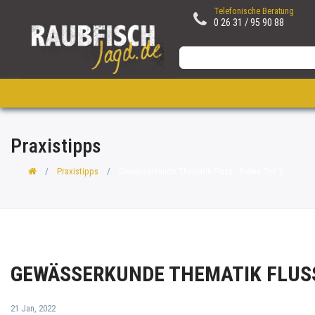
Telefonische Beratung
0 26 31 / 95 90 88
Praxistipps
Praxistipps
Gewässerkunde Thematik Fluss - Buhne Teil 2
GEWÄSSERKUNDE THEMATIK FLUSS 
21 Jan, 2022