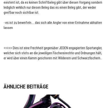
existent ist, da es keinen Schriftbeleg gibt über diesen Vorgang sondern
lediglich wirklich nur diesen Beleg das es einen Beleg gibt, der weder
greifbar noch sichtbar ist.
- es ist zu beweifeln.... das sich alle Angler von einer Entnahme abhalten
lassen
==>>> Dies ist eine Frechheit gegenüber JEDEN engagierten Sportangler,
welcher sich stets an die jeweiligen Fischereirechte und Ordnungen hält,
er wird über einen Kamm geschoren mit Wilderern und Schwarzfischern.
ÄHNLICHE BEITRÄGE