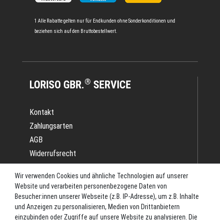
1 Alle Rabatte gelten nur für Endkunden ohne Sonderkonditionen und
beziehen sich auf den Bruttobestellwert.
®
LORISO GBR.
SERVICE
Kontakt
Zahlungsarten
AGB
Widerrufsrecht
Impressum
Wir verwenden Cookies und ähnliche Technologien auf unserer
Datenschutz
Website und verarbeiten personenbezogene Daten von
Batterieverordnung
Besucher:innen unserer Webseite (z.B. IP-Adresse), um z.B. Inhalte
und Anzeigen zu personalisieren, Medien von Drittanbietern
Versand
einzubinden oder Zugriffe auf unsere Website zu analysieren. Die