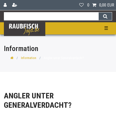
0
0,00 EUR
☰
Information
Information
Angler unter Generalverdacht?
ANGLER UNTER
GENERALVERDACHT?