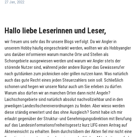
27 Jan, 2022
Hallo liebe Leserinnen und Leser,
wir freuen uns sehr das Ihr unsere Blogs verfolgt. Da wir Angler in
unserem Hobby häufig eingeschränkt werden, wollten wir als Hobbyangler
uns darüber informieren warum manche Orte und Stellen als
Schongebiete ausgewiesen werden und warum wir Angler stets der
störende Nutzer sind, während jeder andere Bürger das Gewässerufer
nach gutdünken zum picknicken oder grillen nutzen kann. Was natürlich
auch das gute Recht eines jeden Steuerzahlers sein soll. Schließlich
schonen und hegen wir unsere Natur auch um Sie erleben zu dürfen.
Warum also dürfen wir an manchen Orten dann nicht Angeln?
Laichschongebiete sind natürlich absolut nachvollziehbar und in den
jeweiligen Landesfischereiverordnungen zu finden. Aber wieso werden
diese ständig erweitert und das ohne Ausgleich? Somit habe ich mir
erlaubt gegenüber der Struktur- und Genehmigungsdirektion mit Berufung
auf das Landesinformationsfreiheitsgesetz kurz LIFG einen Antrag auf
Akteneinsicht zu erhalten. Beim durchstöbern der Akten fiel mir nicht eine