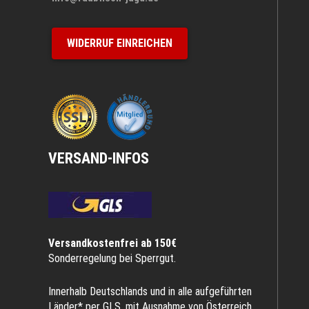
WIDERRUF EINREICHEN
VERSAND-INFOS
Versandkostenfrei ab 150€
Sonderregelung bei Sperrgut.
Innerhalb Deutschlands und in alle aufgeführten
Länder* per GLS, mit Ausnahme von Österreich