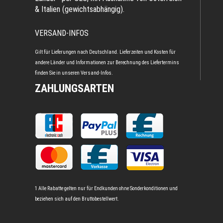
& Italien (gewichtsabhängig).
VERSAND-INFOS
Gilt für Lieferungen nach Deutschland. Lieferzeiten und Kosten für
andere Länder und Informationen zur Berechnung des Liefertermins
finden Sie in unseren
Versand-Infos
.
ZAHLUNGSARTEN
1 Alle Rabatte gelten nur für Endkunden ohne Sonderkonditionen und
beziehen sich auf den Bruttobestellwert.