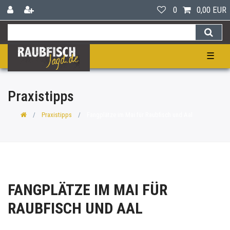
0
0,00 EUR
☰
Praxistipps
Praxistipps
Fangplätze im Mai für Raubfisch und Aal
FANGPLÄTZE IM MAI FÜR
RAUBFISCH UND AAL