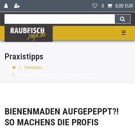
0
0,00 EUR
☰
Praxistipps
Praxistipps
Bienenmaden aufgepeppt?! So machens die Profis
BIENENMADEN AUFGEPEPPT?!
SO MACHENS DIE PROFIS