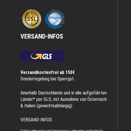
VERSAND-INFOS
Versandkostenfrei ab 150€
Sonderregelung bei Sperrgut.
Innerhalb Deutschlands und in alle aufgeführten
Länder* per GLS, mit Ausnahme von Österreich
& Italien (gewichtsabhängig).
VERSAND-INFOS
Gilt für Lieferungen nach Deutschland. Lieferzeiten und Kosten für