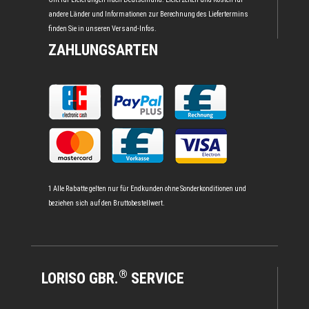
andere Länder und Informationen zur Berechnung des Liefertermins
finden Sie in unseren
Versand-Infos
.
ZAHLUNGSARTEN
1 Alle Rabatte gelten nur für Endkunden ohne Sonderkonditionen und
beziehen sich auf den Bruttobestellwert.
®
LORISO GBR.
SERVICE