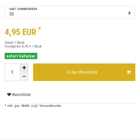
HART GUMMIFARBEN
*
4,95 EUR
Inhalt
1
Stück
Grundpreis
4,95 € / Stück
sofort lieferbar
In den Warenkorb
Wunschliste
* inkl. ges. MwSt. zzgl.
Versandkosten