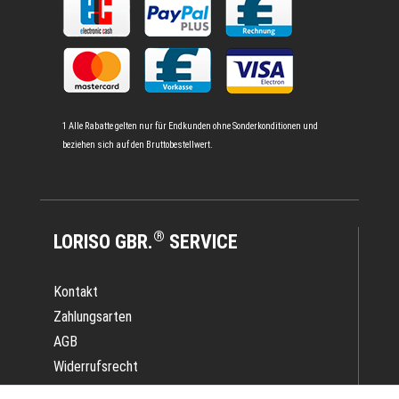
1 Alle Rabatte gelten nur für Endkunden ohne Sonderkonditionen und
beziehen sich auf den Bruttobestellwert.
®
LORISO GBR.
SERVICE
Kontakt
Zahlungsarten
AGB
Widerrufsrecht
Impressum