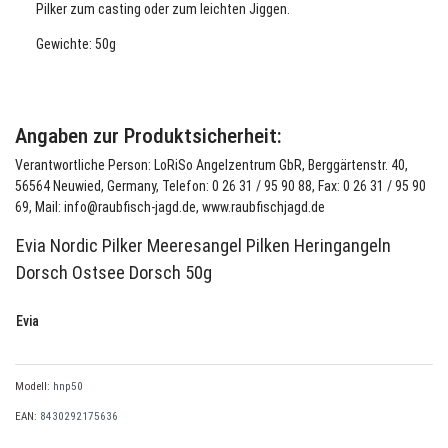
Pilker zum casting oder zum leichten Jiggen.
Gewichte: 50g
Angaben zur Produktsicherheit:
Verantwortliche Person: LoRiSo Angelzentrum GbR, Berggärtenstr. 40,
56564 Neuwied, Germany, Telefon: 0 26 31 / 95 90 88, Fax: 0 26 31 / 95 90
69, Mail: info@raubfisch-jagd.de, www.raubfischjagd.de
Evia Nordic Pilker Meeresangel Pilken Heringangeln
Dorsch Ostsee Dorsch 50g
Evia
Modell:
hnp50
EAN:
8430292175636