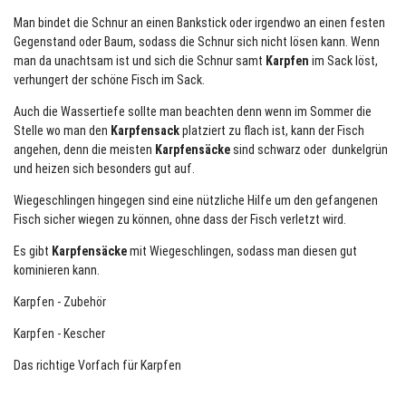
Man bindet die Schnur an einen Bankstick oder irgendwo an einen festen
Gegenstand oder Baum, sodass die Schnur sich nicht lösen kann. Wenn
man da unachtsam ist und sich die Schnur samt
Karpfen
im Sack löst,
verhungert der schöne Fisch im Sack.
Auch die Wassertiefe sollte man beachten denn wenn im Sommer die
Stelle wo man den
Karpfensack
platziert zu flach ist, kann der Fisch
angehen, denn die meisten
Karpfensäcke
sind schwarz oder dunkelgrün
und heizen sich besonders gut auf.
Wiegeschlingen hingegen sind eine nützliche Hilfe um den gefangenen
Fisch sicher wiegen zu können, ohne dass der Fisch verletzt wird.
Es gibt
Karpfensäcke
mit Wiegeschlingen, sodass man diesen gut
kominieren kann.
Karpfen - Zubehör
Karpfen - Kescher
Das richtige Vorfach für Karpfen