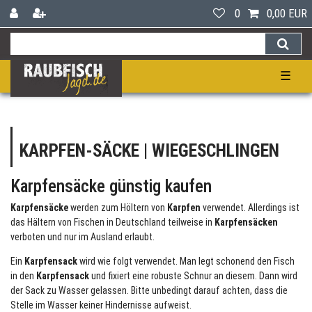
0
0,00 EUR
☰
KARPFEN-SÄCKE | WIEGESCHLINGEN
Karpfensäcke günstig kaufen
Karpfensäcke
werden zum Höltern von
Karpfen
verwendet. Allerdings ist
das Hältern von Fischen in Deutschland teilweise in
Karpfensäcken
verboten und nur im Ausland erlaubt.
Ein
Karpfensack
wird wie folgt verwendet. Man legt schonend den Fisch
in den
Karpfensack
und fixiert eine robuste Schnur an diesem. Dann wird
der Sack zu Wasser gelassen. Bitte unbedingt darauf achten, dass die
Stelle im Wasser keiner Hindernisse aufweist.