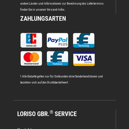
andere Länder und Informationen zur Berechnung des Liefertermins
finden Sie in unseren
Versand-Infos
.
ZAHLUNGSARTEN
1 Alle Rabatte gelten nur für Endkunden ohne Sonderkonditionen und
beziehen sich auf den Bruttobestellwert.
®
LORISO GBR.
SERVICE