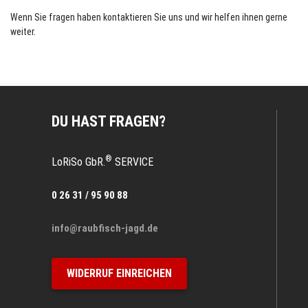
Wenn Sie fragen haben kontaktieren Sie uns und wir helfen ihnen gerne
weiter.
DU HAST FRAGEN?
®
LoRiSo GbR.
SERVICE
0 26 31 / 95 90 88
info@raubfisch-jagd.de
WIDERRUF EINREICHEN