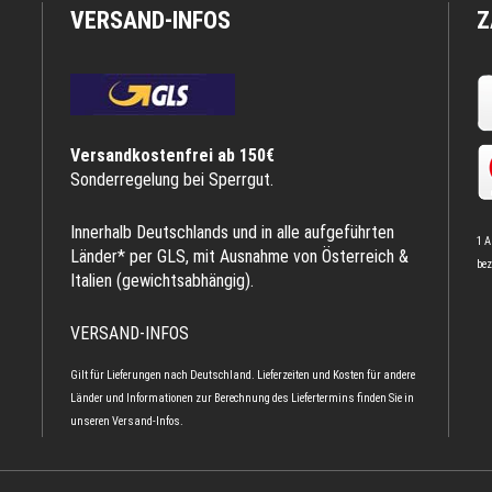
VERSAND-INFOS
Z
Versandkostenfrei ab 150€
Sonderregelung bei Sperrgut.
Innerhalb Deutschlands und in alle aufgeführten
1 A
Länder* per GLS, mit Ausnahme von Österreich &
bez
Italien (gewichtsabhängig).
VERSAND-INFOS
Gilt für Lieferungen nach Deutschland. Lieferzeiten und Kosten für andere
Länder und Informationen zur Berechnung des Liefertermins finden Sie in
unseren
Versand-Infos
.