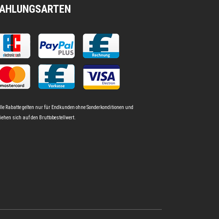
AHLUNGSARTEN
lle Rabatte gelten nur für Endkunden ohne Sonderkonditionen und
iehen sich auf den Bruttobestellwert.