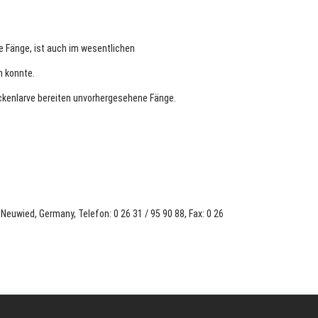
te Fänge, ist auch im wesentlichen
n konnte.
kenlarve bereiten unvorhergesehene Fänge.
euwied, Germany, Telefon: 0 26 31 / 95 90 88, Fax: 0 26