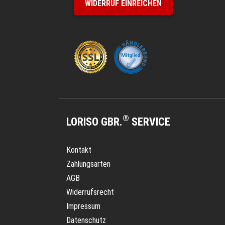
WIDERRUF EINREICHEN
®
LORISO GBR.
SERVICE
Kontakt
Zahlungsarten
AGB
Widerrufsrecht
Impressum
Datenschutz