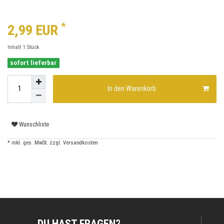
*
2,99 EUR
Inhalt
1
Stück
sofort lieferbar
In den Warenkorb
Wunschliste
* inkl. ges. MwSt. zzgl.
Versandkosten
DU HAST FRAGEN?