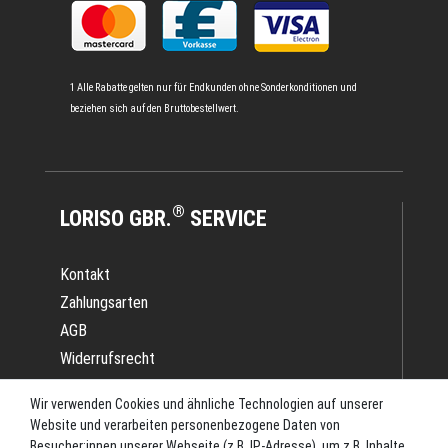
1 Alle Rabatte gelten nur für Endkunden ohne Sonderkonditionen und
beziehen sich auf den Bruttobestellwert.
®
LORISO GBR.
SERVICE
Kontakt
Zahlungsarten
AGB
Widerrufsrecht
Impressum
Wir verwenden Cookies und ähnliche Technologien auf unserer
Datenschutz
Website und verarbeiten personenbezogene Daten von
Batterieverordnung
Besucher:innen unserer Webseite (z.B. IP-Adresse), um z.B. Inhalte