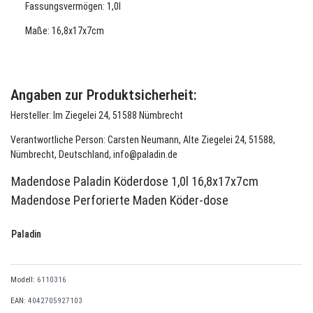
Fassungsvermögen: 1,0l
Maße: 16,8x17x7cm
Angaben zur Produktsicherheit:
Hersteller: Im Ziegelei 24, 51588 Nümbrecht
Verantwortliche Person: Carsten Neumann, Alte Ziegelei 24, 51588,
Nümbrecht, Deutschland, info@paladin.de
Madendose Paladin Köderdose 1,0l 16,8x17x7cm
Madendose Perforierte Maden Köder-dose
Paladin
Modell:
6110316
EAN:
4042705927103