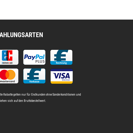
AHLUNGSARTEN
lle Rabatte gelten nur für Endkunden ohne Sonderkonditionen und
iehen sich auf den Bruttobestellwert.