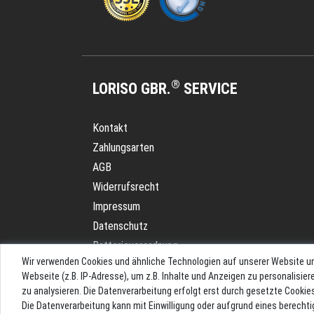
®
LORISO GBR.
SERVICE
Kontakt
Zahlungsarten
AGB
Widerrufsrecht
Impressum
Datenschutz
Batterieverordnung
Wir verwenden Cookies und ähnliche Technologien auf unserer Website u
Versand
Webseite (z.B. IP-Adresse), um z.B. Inhalte und Anzeigen zu personalisie
Blog
zu analysieren. Die Datenverarbeitung erfolgt erst durch gesetzte Cookies.
Die Datenverarbeitung kann mit Einwilligung oder aufgrund eines berechti