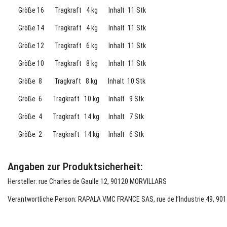
Größe 16 Tragkraft 4 kg Inhalt 11 Stk
Größe 14 Tragkraft 4 kg Inhalt 11 Stk
Größe 12 Tragkraft 6 kg Inhalt 11 Stk
Größe 10 Tragkraft 8 kg Inhalt 11 Stk
Größe 8 Tragkraft 8 kg Inhalt 10 Stk
Größe 6 Tragkraft 10 kg Inhalt 9 Stk
Größe 4 Tragkraft 14 kg Inhalt 7 Stk
Größe 2 Tragkraft 14 kg Inhalt 6 Stk
Angaben zur Produktsicherheit:
Hersteller: rue Charles de Gaulle 12, 90120 MORVILLARS
Verantwortliche Person: RAPALA VMC FRANCE SAS, rue de l’Industrie 49, 901