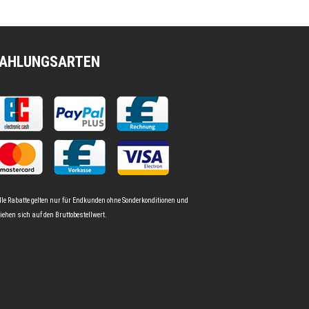
AHLUNGSARTEN
lle Rabatte gelten nur für Endkunden ohne Sonderkonditionen und
iehen sich auf den Bruttobestellwert.