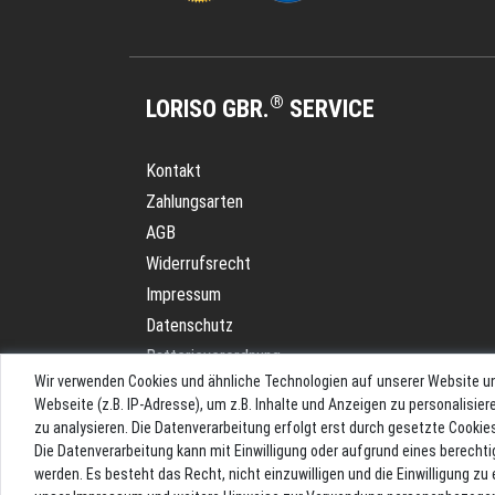
®
LORISO GBR.
SERVICE
Kontakt
Zahlungsarten
AGB
Widerrufsrecht
Impressum
Datenschutz
Batterieverordnung
Wir verwenden Cookies und ähnliche Technologien auf unserer Website u
Versand
Webseite (z.B. IP-Adresse), um z.B. Inhalte und Anzeigen zu personalisie
Blog
zu analysieren. Die Datenverarbeitung erfolgt erst durch gesetzte Cookies.
Die Datenverarbeitung kann mit Einwilligung oder aufgrund eines berechti
werden. Es besteht das Recht, nicht einzuwilligen und die Einwilligung z