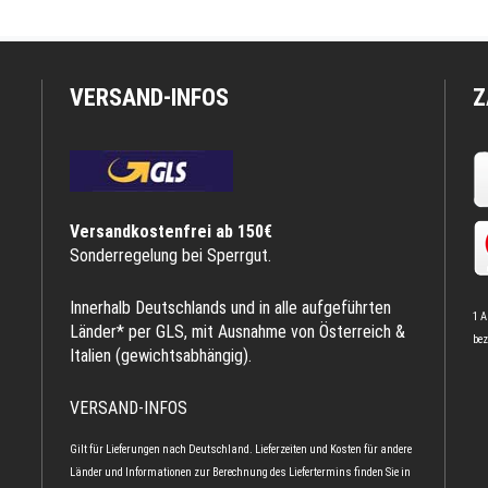
VERSAND-INFOS
Z
Versandkostenfrei ab 150€
Sonderregelung bei Sperrgut.
Innerhalb Deutschlands und in alle aufgeführten
1 A
Länder* per GLS, mit Ausnahme von Österreich &
bez
Italien (gewichtsabhängig).
VERSAND-INFOS
Gilt für Lieferungen nach Deutschland. Lieferzeiten und Kosten für andere
Länder und Informationen zur Berechnung des Liefertermins finden Sie in