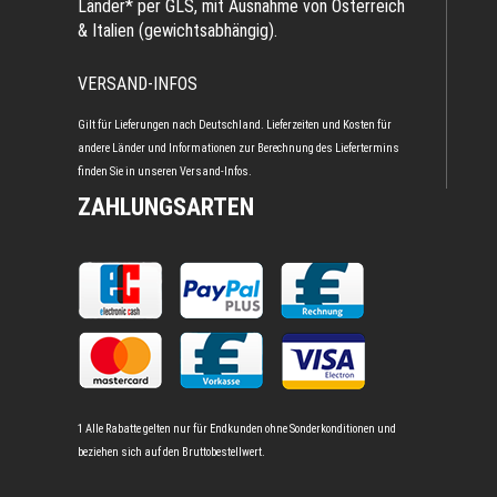
Länder* per GLS, mit Ausnahme von Österreich
& Italien (gewichtsabhängig).
VERSAND-INFOS
Gilt für Lieferungen nach Deutschland. Lieferzeiten und Kosten für
andere Länder und Informationen zur Berechnung des Liefertermins
finden Sie in unseren
Versand-Infos
.
ZAHLUNGSARTEN
1 Alle Rabatte gelten nur für Endkunden ohne Sonderkonditionen und
beziehen sich auf den Bruttobestellwert.