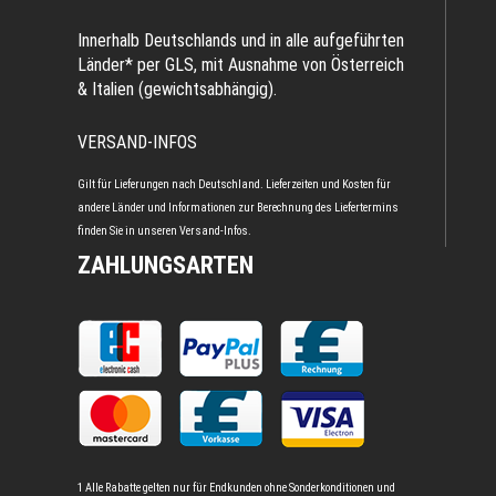
Innerhalb Deutschlands und in alle aufgeführten
Länder* per GLS, mit Ausnahme von Österreich
& Italien (gewichtsabhängig).
VERSAND-INFOS
Gilt für Lieferungen nach Deutschland. Lieferzeiten und Kosten für
andere Länder und Informationen zur Berechnung des Liefertermins
finden Sie in unseren
Versand-Infos
.
ZAHLUNGSARTEN
1 Alle Rabatte gelten nur für Endkunden ohne Sonderkonditionen und