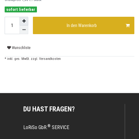
sofort lieferbar
In den Warenkorb
Wunschliste
* inkl. ges. MwSt. zzgl.
Versandkosten
DU HAST FRAGEN?
®
LoRiSo GbR.
SERVICE