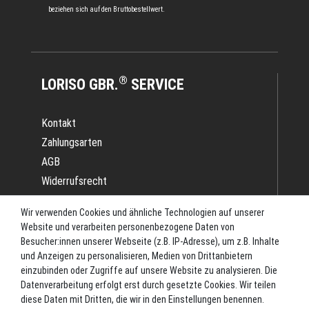
beziehen sich auf den Bruttobestellwert.
®
LORISO GBR.
SERVICE
Kontakt
Zahlungsarten
AGB
Widerrufsrecht
Impressum
Wir verwenden Cookies und ähnliche Technologien auf unserer
Datenschutz
Website und verarbeiten personenbezogene Daten von
Batterieverordnung
Besucher:innen unserer Webseite (z.B. IP-Adresse), um z.B. Inhalte
und Anzeigen zu personalisieren, Medien von Drittanbietern
Versand
einzubinden oder Zugriffe auf unsere Website zu analysieren. Die
Blog
Datenverarbeitung erfolgt erst durch gesetzte Cookies. Wir teilen
TOP-KATEGORIEN
diese Daten mit Dritten, die wir in den Einstellungen benennen.