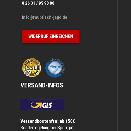
0 26 31 / 95 90 88
info@raubfisch-jagd.de
WIDERRUF EINREICHEN
VERSAND-INFOS
Versandkostenfrei ab 150€
Sonderregelung bei Sperrgut.