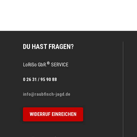
DU HAST FRAGEN?
®
LoRiSo GbR.
SERVICE
0 26 31 / 95 90 88
info@raubfisch-jagd.de
WIDERRUF EINREICHEN