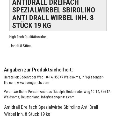
ANTIDRALL DREIFACH
SPEZIALWIRBEL SBIROLINO
ANTI DRALL WIRBEL INH. 8
STÜCK 19 KG
High Tech Qualitätswirbel
- Inhalt 8 Stück
Angaben zur Produktsicherheit:
Hersteller: Bodenroder Weg 10-14, 35647 Waldsolms, info@saenger-
tts.com, www.saenger-tts.com
Verantwortliche Person: Andreas Rudolph, Bodenroder Weg 10-14, 35647,
Waldsoms, Deutschland, info@saenger-tts.com
Antidrall Dreifach SpezialwirbelSbirolino Anti Drall
Wirbel Inh. 8 Stück 19 kg