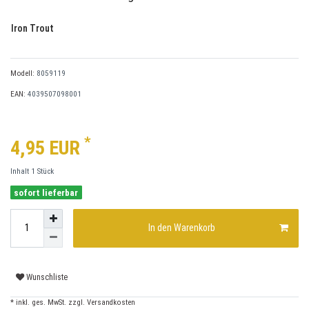
Iron Trout
Modell:
8059119
EAN:
4039507098001
*
4,95 EUR
Inhalt
1
Stück
sofort lieferbar
In den Warenkorb
Wunschliste
* inkl. ges. MwSt. zzgl.
Versandkosten