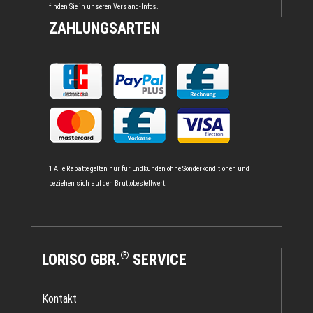
finden Sie in unseren
Versand-Infos
.
ZAHLUNGSARTEN
1 Alle Rabatte gelten nur für Endkunden ohne Sonderkonditionen und
beziehen sich auf den Bruttobestellwert.
®
LORISO GBR.
SERVICE
Kontakt