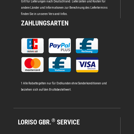
Gilt für Lieferungen nach Deutschland. Lieferzeiten und Kosten für
andere Länder und Informationen zur Berechnung des Liefertermins
finden Sie in unseren
Versand-Infos
.
ZAHLUNGSARTEN
1 Alle Rabatte gelten nur für Endkunden ohne Sonderkonditionen und
beziehen sich auf den Bruttobestellwert.
®
LORISO GBR.
SERVICE