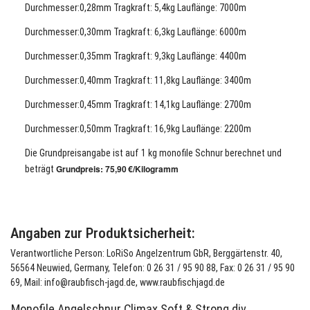
Durchmesser:0,28
mm Tragkraft: 5,4kg Lauflänge: 7000m
Durchmesser:0,30mm Tragkraft: 6,3kg Lauflänge: 6000m
Durchmesser:0,35
mm Tragkraft: 9,3kg Lauflänge: 4400m
Durchmesser:0,40
mm Tragkraft: 11,8kg Lauflänge: 3400m
Durchmesser:0,45
mm Tragkraft: 14,1kg Lauflänge: 2700m
Durchmesser:0,50
mm Tragkraft: 16,9kg Lauflänge: 2200m
Die Grundpreisangabe ist auf 1 kg monofile Schnur berechnet und
Grundpreis: 75,90 €/Kilogramm
beträgt
Angaben zur Produktsicherheit:
Verantwortliche Person: LoRiSo Angelzentrum GbR, Berggärtenstr. 40,
56564 Neuwied, Germany, Telefon: 0 26 31 / 95 90 88, Fax: 0 26 31 / 95 90
69, Mail: info@raubfisch-jagd.de, www.raubfischjagd.de
Monofile Angelschnur Climax Soft & Strong div.