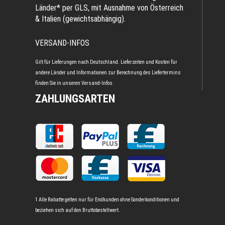
Länder* per GLS, mit Ausnahme von Österreich
& Italien (gewichtsabhängig).
VERSAND-INFOS
Gilt für Lieferungen nach Deutschland. Lieferzeiten und Kosten für
andere Länder und Informationen zur Berechnung des Liefertermins
finden Sie in unseren
Versand-Infos
.
ZAHLUNGSARTEN
1 Alle Rabatte gelten nur für Endkunden ohne Sonderkonditionen und
beziehen sich auf den Bruttobestellwert.