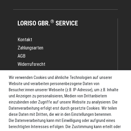
®
LORISO GBR.
SERVICE
Kontakt
Zahlungsarten
AGB
Widerrufsrecht
Impressum
Wir verwenden Cookies und ähnliche Technologien auf unserer
Datenschutz
Website und verarbeiten personenbezogene Daten von
Batterieverordnung
Besucher:innen unserer Webseite (z.B. IP-Adresse), um z.B. Inhalte
und Anzeigen zu personalisieren, Medien von Drittanbietern
Versand
einzubinden oder Zugriffe auf unsere Website zu analysieren. Die
Blog
Datenverarbeitung erfolgt erst durch gesetzte Cookies. Wir teilen
TOP-KATEGORIEN
diese Daten mit Dritten, die wir in den Einstellungen benennen.
Die Datenverarbeitung kann mit Einwilligung oder aufgrund eines
berechtigten Interesses erfolgen. Die Zustimmung kann erteilt oder
Angel-Rollen