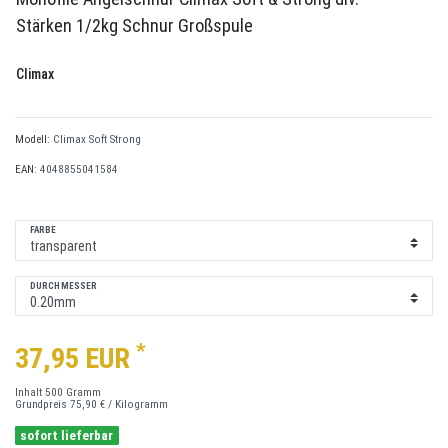
Stärken 1/2kg Schnur Großspule
Climax
Modell:
Climax Soft Strong
EAN:
4048855041584
FARBE
DURCHMESSER
*
37,95 EUR
Inhalt
500
Gramm
Grundpreis
75,90 € / Kilogramm
sofort lieferbar