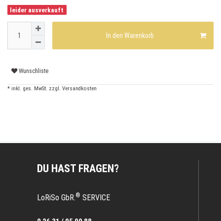
leider ausverkauft
In den Warenkorb
Wunschliste
* inkl. ges. MwSt. zzgl.
Versandkosten
DU HAST FRAGEN?
®
LoRiSo GbR.
SERVICE