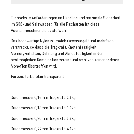
Für höchste Anforderungen an Handling und maximale Sicherheit
im Süß- und Salzwasser, für alle Fischarten ist diese
Ausnahmeschnur die beste Wahl.
Das hochwertige Nylon ist molekularversiegelt und mehrfach
verstreckt, so dass sie Tragkraft, Knotenfestigkeit,
Memoryverhalten, Dehnung und Abriebfestigkeit in der
bestmöglichen Kombination vereint und wohl von keiner anderen
Monofilen übertroffen wird.
Farben:
türkis-blau transparent
Durchmesser:0,16mm Tragkraft: 2,6kg
Durchmesser:0,18mm Tragkraft: 3,0kg
Durchmesser:0,20mm Tragkraft: 3,8kg
Durchmesser:0,22
mm Tragkraft: 4,1kg