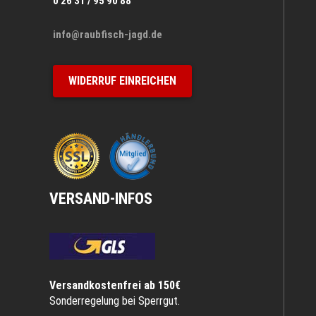
0 26 31 / 95 90 88
info@raubfisch-jagd.de
WIDERRUF EINREICHEN
VERSAND-INFOS
Versandkostenfrei ab 150€
Sonderregelung bei Sperrgut.