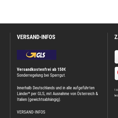
VERSAND-INFOS
Z
Versandkostenfrei ab 150€
Sonderregelung bei Sperrgut.
Innerhalb Deutschlands und in alle aufgeführten
1 A
Länder* per GLS, mit Ausnahme von Österreich &
bez
Italien (gewichtsabhängig).
VERSAND-INFOS