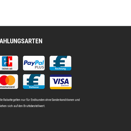
AHLUNGSARTEN
lle Rabatte gelten nur für Endkunden ohne Sonderkonditionen und
iehen sich auf den Bruttobestellwert.