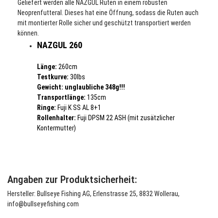
Geliefert werden alle
NAZGUL
Ruten in einem robusten
Neoprenfutteral. Dieses hat eine Öffnung, sodass die Ruten auch
mit montierter Rolle sicher und geschützt transportiert werden
können.
NAZGUL
260
Länge:
260cm
Testkurve:
30lbs
Gewicht:
unglaubliche 348g!!!
Transportlänge:
135cm
Ringe:
Fuji K SS AL 8+1
Rollenhalter:
Fuji DPSM 22 ASH (mit zusätzlicher
Kontermutter)
Angaben zur Produktsicherheit:
Hersteller: Bullseye Fishing AG, Erlenstrasse 25, 8832 Wollerau,
info@bullseyefishing.com