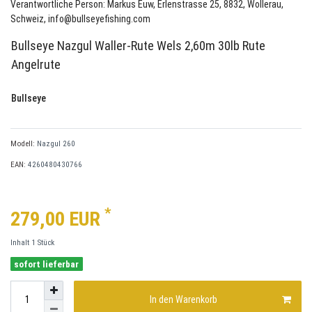
Verantwortliche Person: Markus Euw, Erlenstrasse 25, 8832, Wollerau,
Schweiz, info@bullseyefishing.com
Bullseye Nazgul Waller-Rute Wels 2,60m 30lb Rute
Angelrute
Bullseye
Modell:
Nazgul 260
EAN:
4260480430766
*
279,00 EUR
Inhalt
1
Stück
sofort lieferbar
In den Warenkorb