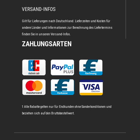
VERSAND-INFOS
Gilt für Lieferungen nach Deutschland. Lieferzeiten und Kosten für
andere Länder und Informationen zur Berechnung des Liefertermins
finden Sie in unseren
Versand-Infos
.
ZAHLUNGSARTEN
1 Alle Rabatte gelten nur für Endkunden ohne Sonderkonditionen und
beziehen sich auf den Bruttobestellwert.