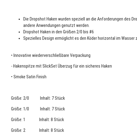
Die Dropshot Haken wurden speziell an die Anforderungen des Dr
andere Anwendungen genutzt werden.
Dropshot Haken in den Größen 2/0 bis #6
Spezielles Design ermöglicht es den Köder horizontal im Wasser 
• Innovative wiederverschließbare Verpackung
- Hakenspitze mit SlickSet Überzug für ein sicheres Haken
• Smoke Satin Finish
Größe: 2/0 Inhalt: 7 Stück
Größe: 1/0 Inhalt: 7 Stück
Größe: 1 Inhalt: 8 Stück
Größe: 2 Inhalt: 8 Stück