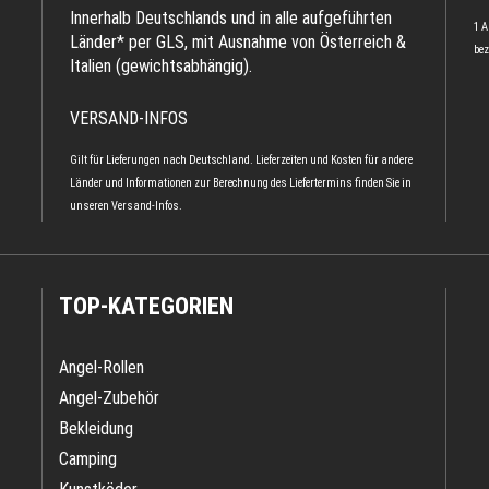
Innerhalb Deutschlands und in alle aufgeführten
1 A
Länder* per GLS, mit Ausnahme von Österreich &
bez
Italien (gewichtsabhängig).
VERSAND-INFOS
Gilt für Lieferungen nach Deutschland. Lieferzeiten und Kosten für andere
Länder und Informationen zur Berechnung des Liefertermins finden Sie in
unseren
Versand-Infos
.
TOP-KATEGORIEN
Angel-Rollen
Angel-Zubehör
Bekleidung
Camping