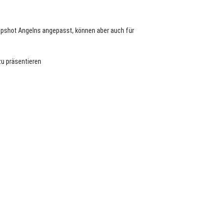
opshot Angelns angepasst, können aber auch für
zu präsentieren