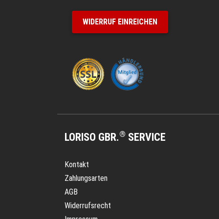
WIDERRUF EINREICHEN
®
LORISO GBR.
SERVICE
Kontakt
Zahlungsarten
AGB
Widerrufsrecht