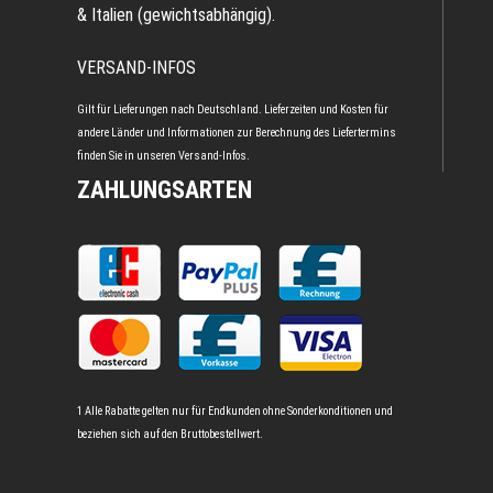
& Italien (gewichtsabhängig).
VERSAND-INFOS
Gilt für Lieferungen nach Deutschland. Lieferzeiten und Kosten für
andere Länder und Informationen zur Berechnung des Liefertermins
finden Sie in unseren
Versand-Infos
.
ZAHLUNGSARTEN
1 Alle Rabatte gelten nur für Endkunden ohne Sonderkonditionen und
beziehen sich auf den Bruttobestellwert.