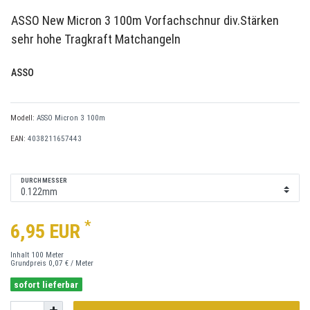
ASSO New Micron 3 100m Vorfachschnur div.Stärken
sehr hohe Tragkraft Matchangeln
ASSO
Modell:
ASSO Micron 3 100m
EAN:
4038211657443
DURCHMESSER
*
6,95 EUR
Inhalt
100
Meter
Grundpreis
0,07 € / Meter
sofort lieferbar