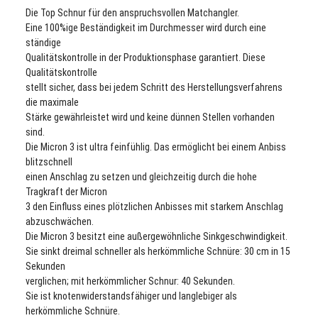
Die Top Schnur für den anspruchsvollen Matchangler.
Eine 100%ige Beständigkeit im Durchmesser wird durch eine
ständige
Qualitätskontrolle in der Produktionsphase garantiert. Diese
Qualitätskontrolle
stellt sicher, dass bei jedem Schritt des Herstellungsverfahrens
die maximale
Stärke gewährleistet wird und keine dünnen Stellen vorhanden
sind.
Die Micron 3 ist ultra feinfühlig. Das ermöglicht bei einem Anbiss
blitzschnell
einen Anschlag zu setzen und gleichzeitig durch die hohe
Tragkraft der Micron
3 den Einfluss eines plötzlichen Anbisses mit starkem Anschlag
abzuschwächen.
Die Micron 3 besitzt eine außergewöhnliche Sinkgeschwindigkeit.
Sie sinkt dreimal schneller als herkömmliche Schnüre: 30 cm in 15
Sekunden
verglichen; mit herkömmlicher Schnur: 40 Sekunden.
Sie ist knotenwiderstandsfähiger und langlebiger als
herkömmliche Schnüre.