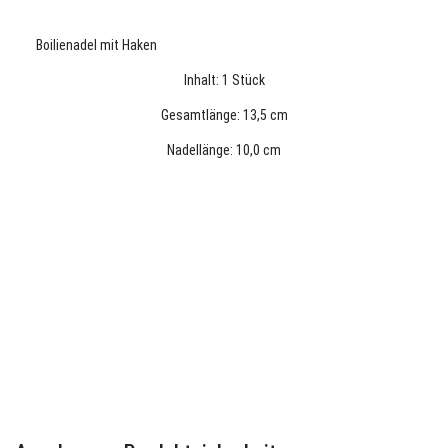
Boilienadel mit Haken
Inhalt: 1 Stück
Gesamtlänge: 13,5 cm
Nadellänge: 10,0 cm