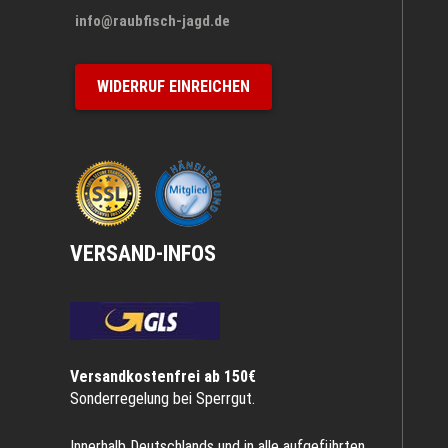
info@raubfisch-jagd.de
WIDERRUF EINREICHEN
VERSAND-INFOS
Versandkostenfrei ab 150€
Sonderregelung bei Sperrgut.
Innerhalb Deutschlands und in alle aufgeführten