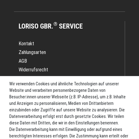
®
LORISO GBR.
SERVICE
Kontakt
Zahlungsarten
AGB
Widerrufsrecht
Impressum
Wir verwenden Cookies und ähnliche Technologien auf unserer
Datenschutz
Website und verarbeiten personenbezogene Daten von
Batterieverordnung
Besucher:innen unserer Webseite (z.B. IP-Adresse), um z.B. Inhalte
und Anzeigen zu personalisieren, Medien von Drittanbietern
Versand
einzubinden oder Zugriffe auf unsere Website zu analysieren. Die
Blog
Datenverarbeitung erfolgt erst durch gesetzte Cookies. Wir teilen
TOP-KATEGORIEN
diese Daten mit Dritten, die wir in den Einstellungen benennen.
Die Datenverarbeitung kann mit Einwilligung oder aufgrund eines
berechtigten Interesses erfolgen. Die Zustimmung kann erteilt oder