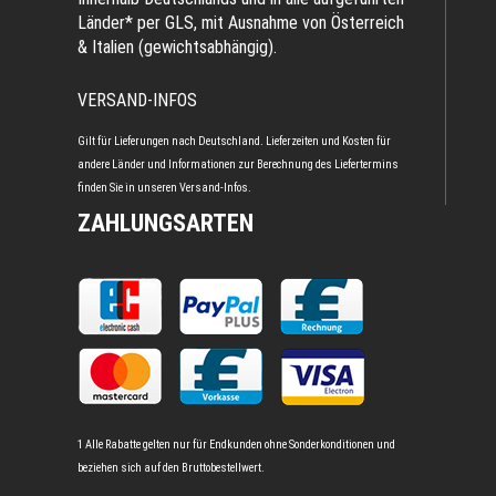
Länder* per GLS, mit Ausnahme von Österreich
& Italien (gewichtsabhängig).
VERSAND-INFOS
Gilt für Lieferungen nach Deutschland. Lieferzeiten und Kosten für
andere Länder und Informationen zur Berechnung des Liefertermins
finden Sie in unseren
Versand-Infos
.
ZAHLUNGSARTEN
1 Alle Rabatte gelten nur für Endkunden ohne Sonderkonditionen und
beziehen sich auf den Bruttobestellwert.