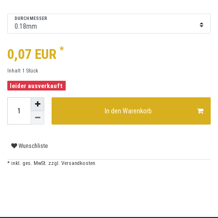
DURCHMESSER
*
0,07 EUR
Inhalt
1
Stück
leider ausverkauft
In den Warenkorb
Wunschliste
* inkl. ges. MwSt. zzgl.
Versandkosten