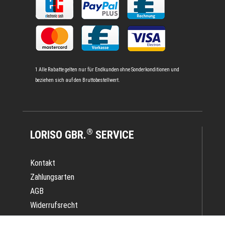
1 Alle Rabatte gelten nur für Endkunden ohne Sonderkonditionen und
beziehen sich auf den Bruttobestellwert.
®
LORISO GBR.
SERVICE
Kontakt
Zahlungsarten
AGB
Widerrufsrecht
Impressum