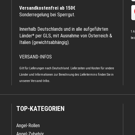
Versandkostenfrei ab 150€
Sonderregelung bei Sperrgut.
Innerhalb Deutschlands und in alle aufgeführten
1 A
Länder* per GLS, mit Ausnahme von Österreich &
bez
Italien (gewichtsabhängig).
VERSAND-INFOS
Gilt für Lieferungen nach Deutschland. Lieferzeiten und Kosten für andere
Länder und Informationen zur Berechnung des Liefertermins finden Sie in
unseren
Versand-Infos
.
TOP-KATEGORIEN
Angel-Rollen
Angel-Zubehör