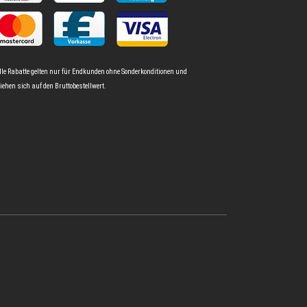
lle Rabatte gelten nur für Endkunden ohne Sonderkonditionen und
iehen sich auf den Bruttobestellwert.