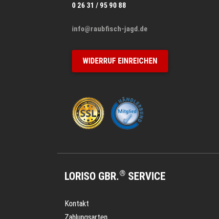
0 26 31 / 95 90 88
info@raubfisch-jagd.de
WIDERRUF EINREICHEN
®
LORISO GBR.
SERVICE
Kontakt
Zahlungsarten