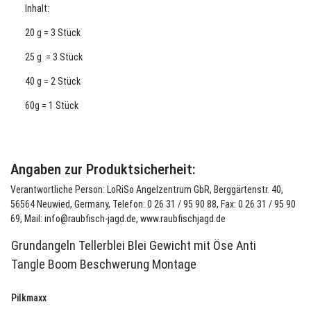
Inhalt:
20 g = 3 Stück
25 g = 3 Stück
40 g = 2 Stück
60g = 1 Stück
Angaben zur Produktsicherheit:
Verantwortliche Person: LoRiSo Angelzentrum GbR, Berggärtenstr. 40,
56564 Neuwied, Germany, Telefon: 0 26 31 / 95 90 88, Fax: 0 26 31 / 95 90
69, Mail: info@raubfisch-jagd.de, www.raubfischjagd.de
Grundangeln Tellerblei Blei Gewicht mit Öse Anti
Tangle Boom Beschwerung Montage
Pilkmaxx