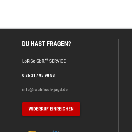
DU HAST FRAGEN?
®
LoRiSo GbR.
SERVICE
0 26 31 / 95 90 88
info@raubfisch-jagd.de
WIDERRUF EINREICHEN