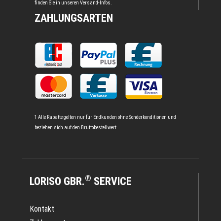
finden Sie in unseren
Versand-Infos
.
ZAHLUNGSARTEN
1 Alle Rabatte gelten nur für Endkunden ohne Sonderkonditionen und
beziehen sich auf den Bruttobestellwert.
®
LORISO GBR.
SERVICE
Kontakt