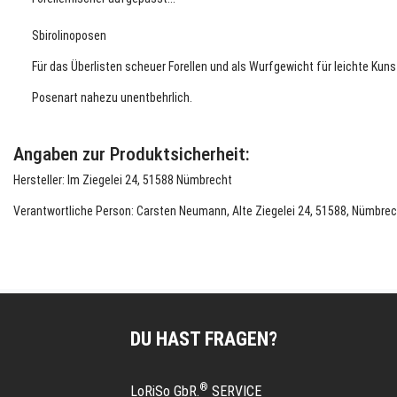
Sbirolinoposen
Für das Überlisten scheuer Forellen und als Wurfgewicht für leichte Kuns
Posenart nahezu unentbehrlich.
Angaben zur Produktsicherheit:
Hersteller: Im Ziegelei 24, 51588 Nümbrecht
Verantwortliche Person: Carsten Neumann, Alte Ziegelei 24, 51588, Nümbrec
DU HAST FRAGEN?
®
LoRiSo GbR.
SERVICE