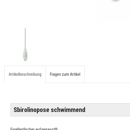
Artikelbeschreibung
Fragen zum Artikel
Sbirolinopose schwimmend
Forellenfischer aufgepasst!!!