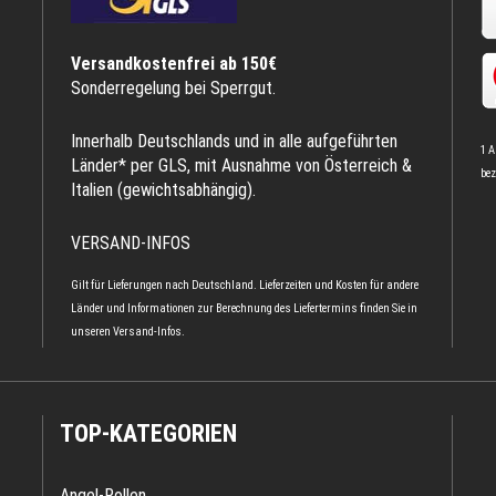
Versandkostenfrei ab 150€
Sonderregelung bei Sperrgut.
Innerhalb Deutschlands und in alle aufgeführten
1 A
Länder* per GLS, mit Ausnahme von Österreich &
bez
Italien (gewichtsabhängig).
VERSAND-INFOS
Gilt für Lieferungen nach Deutschland. Lieferzeiten und Kosten für andere
Länder und Informationen zur Berechnung des Liefertermins finden Sie in
unseren
Versand-Infos
.
TOP-KATEGORIEN
Angel-Rollen