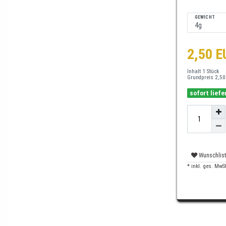
GEWICHT
2,50 
Inhalt
1
Stück
Grundpreis
2,50
sofort liefe
Wunschlis
* inkl. ges. MwSt